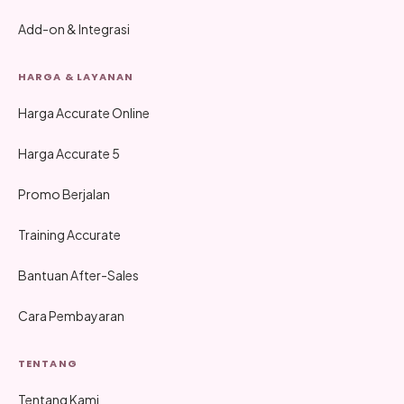
Add-on & Integrasi
HARGA & LAYANAN
Harga Accurate Online
Harga Accurate 5
Promo Berjalan
Training Accurate
Bantuan After-Sales
Cara Pembayaran
TENTANG
Tentang Kami