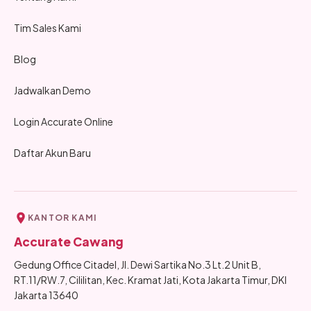
Tim Sales Kami
Blog
Jadwalkan Demo
Login Accurate Online
Daftar Akun Baru
KANTOR KAMI
Accurate Cawang
Gedung Office Citadel, Jl. Dewi Sartika No.3 Lt.2 Unit B,
RT.11/RW.7, Cililitan, Kec. Kramat Jati, Kota Jakarta Timur, DKI
Jakarta 13640