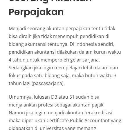
Perpajakan
Menjadi seorang akuntan perpajakan tentu tidak
bisa diraih jika tidak menempuh pendidikan di
bidang akuntansi tentunya. Di Indonesia sendiri,
pendidikan akuntansi dilakukan dalam kurun waktu
4 tahun untuk memperoleh gelar sarjana.
Sedangkan jika ingin mempelajari lebih dalam dan
fokus pada satu bidang saja, maka butuh waktu 3
tahun lagi (pascasarjana).
Umumnya, lulusan D3 atau S1 sudah bisa
menjalankan profesi sebagai akuntan pajak.
Namun jika ingin menjadi akuntan terakreditasi
maka diperlukan Certificate Public Accountant yang
didapatkan di universitas yang memang