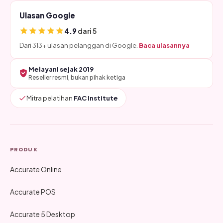
Ulasan Google
4.9
dari 5
Dari 313+ ulasan pelanggan di Google.
Baca ulasannya
Melayani sejak 2019
Reseller resmi, bukan pihak ketiga
Mitra pelatihan
FAC Institute
PRODUK
Accurate Online
Accurate POS
Accurate 5 Desktop