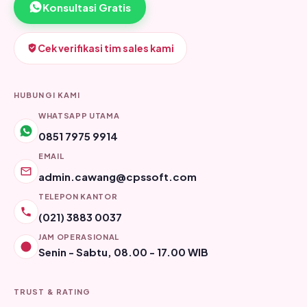
Konsultasi Gratis
Cek verifikasi tim sales kami
HUBUNGI KAMI
WHATSAPP UTAMA
0851 7975 9914
EMAIL
admin.cawang@cpssoft.com
TELEPON KANTOR
(021) 3883 0037
JAM OPERASIONAL
Senin - Sabtu, 08.00 - 17.00 WIB
TRUST & RATING