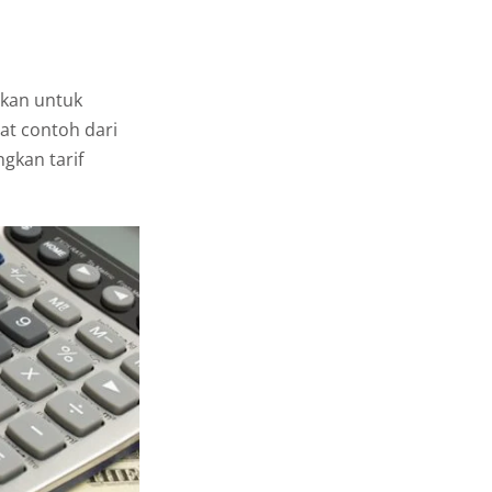
kukan untuk
at contoh dari
ngkan tarif