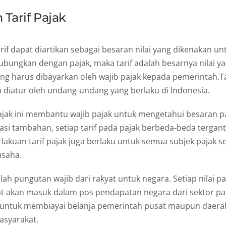
 Tarif Pajak
if dapat diartikan sebagai besaran nilai yang dikenakan u
ihubungkan dengan pajak, maka tarif adalah besarnya nilai
ng harus dibayarkan oleh wajib pajak kepada pemerintah.Ta
h diatur oleh undang-undang yang berlaku di Indonesia.
 pajak ini membantu wajib pajak untuk mengetahui besaran p
asi tambahan, setiap tarif pada pajak berbeda-beda tergan
lakuan tarif pajak juga berlaku untuk semua subjek pajak se
saha.
alah pungutan wajib dari rakyat untuk negara. Setiap nilai p
at akan masuk dalam pos pendapatan negara dari sektor paj
untuk membiayai belanja pemerintah pusat maupun daera
asyarakat.