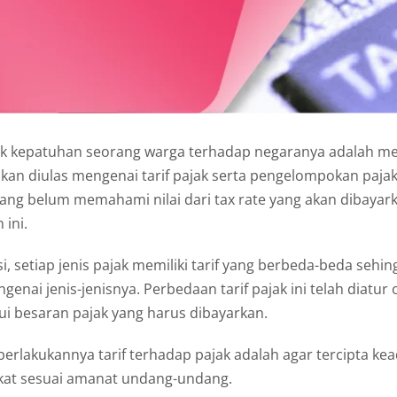
uk kepatuhan seorang warga terhadap negaranya adalah m
kan diulas mengenai tarif pajak serta pengelompokan pajak
yang belum memahami nilai dari tax rate yang akan dibayar
ini.
i, setiap jenis pajak memiliki tarif yang berbeda-beda sehin
ai jenis-jenisnya. Perbedaan tarif pajak ini telah diatur
i besaran pajak yang harus dibayarkan.
erlakukannya tarif terhadap pajak adalah agar tercipta kead
kat sesuai amanat undang-undang.