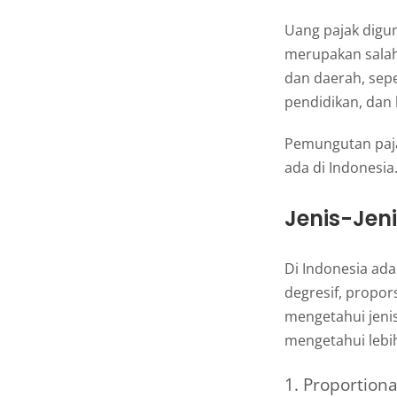
Uang pajak digu
merupakan sala
dan daerah, sep
pendidikan, dan k
Pemungutan paja
ada di Indonesia
Jenis-Jeni
Di Indonesia ada 
degresif, propor
mengetahui jenis
mengetahui lebih
1. Proportiona