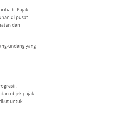
ribadi. Pajak
nan di pusat
hatan dan
dang-undang yang
ogresif,
 dan objek pajak
ikut untuk