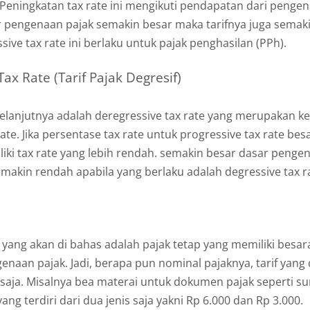
 Peningkatan tax rate ini mengikuti pendapatan dari penge
ar pengenaan pajak semakin besar maka tarifnya juga semaki
sive tax rate ini berlaku untuk pajak penghasilan (PPh).
Tax Rate (Tarif Pajak Degresif)
k selanjutnya adalah deregressive tax rate yang merupakan ke
ate. Jika persentase tax rate untuk progressive tax rate bes
iki tax rate yang lebih rendah. semakin besar dasar penge
semakin rendah apabila yang berlaku adalah degressive tax r
a yang akan di bahas adalah pajak tetap yang memiliki besara
enaan pajak. Jadi, berapa pun nominal pajaknya, tarif yang
saja. Misalnya bea materai untuk dokumen pajak seperti sur
ng terdiri dari dua jenis saja yakni Rp 6.000 dan Rp 3.000.