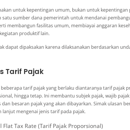
nakan untuk kepentingan umum, bukan untuk kepentingan p
h satu sumber dana pemerintah untuk mendanai pembangu
erti membangun fasilitas umum, membiayai anggaran kese
egiatan produktif lain.
k dapat dipaksakan karena dilaksanakan berdasarkan un
.
s Tarif Pajak
beberapa tarif pajak yang berlaku diantaranya tarif pajak pr
sional, hingga tetap. Ini membantu subjek pajak, wajib pajak
 dan besaran pajak yang akan dibayarkan. Simak ulasan ber
 lanjut mengenai jenis tarif pada pajak.
l Flat Tax Rate (Tarif Pajak Proporsional)