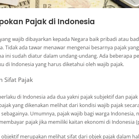
okan Pajak di Indonesia
 yang wajib dibayarkan kepada Negara baik pribadi atau ba
a. Tidak ada tawar menawar mengenai besarnya pajak yang
na ini sudah diatur dalam undang-undang. Ada beberapa 
ku di Indonesia yang harus diketahui oleh wajib pajak.
 Sifat Pajak
berlaku di Indonesia ada dua yakni pajak subjektif dan pajak 
pajak yang dikenakan melihat dari kondisi wajib pajak secara
n sebagainya. Umumnya, pajak wajib bagi warga Indonesia,
 membayar pajak jika memiliki kaitan ekonomi di Indonesia 
objektif merupakan melihat sifat dari objek pajak dalam hal