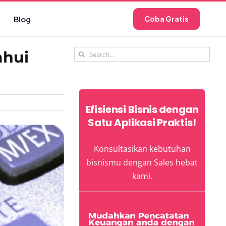
Blog
Coba Gratis
Search
ahui
for:
Efisiensi Bisnis dengan
Satu Aplikasi Praktis!
Konsultasikan kebutuhan
bisnismu dengan Sales hebat
kami.