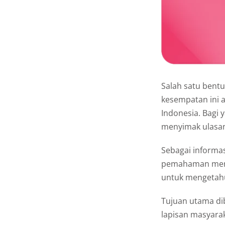
Salah satu bent
kesempatan ini a
Indonesia. Bagi 
menyimak ulasan 
Sebagai informas
pemahaman mengen
untuk mengetahu
Tujuan utama dib
lapisan masyara