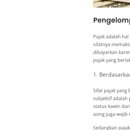
Pengelomp
Pajak adalah hal
sifatnya memaks
dibayarkan kare
pajak yang berla
1. Berdasarkan
Sifat pajak yang 
subjektif adalah 
status kawin da
asing juga wajib
Sedangkan pajak 