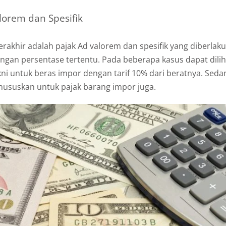
alorem dan Spesifik
 terakhir adalah pajak Ad valorem dan spesifik yang diberla
gan persentase tertentu. Pada beberapa kasus dapat dilih
akni untuk beras impor dengan tarif 10% dari beratnya. Seda
ikhususkan untuk pajak barang impor juga.