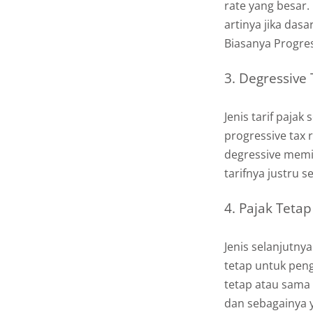
rate yang besar.
artinya jika das
Biasanya Progres
3. Degressive 
Jenis tarif paja
progressive tax r
degressive memil
tarifnya justru 
4. Pajak Tetap
Jenis selanjutny
tetap untuk peng
tetap atau sama 
dan sebagainya ya