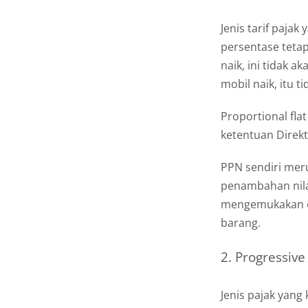
Jenis tarif paja
persentase tetap
naik, ini tidak 
mobil naik, itu 
Proportional fla
ketentuan Direkto
PPN sendiri mer
penambahan nila
mengemukakan ob
barang.
2. Progressive
Jenis pajak yang 