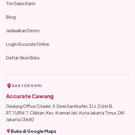
Tim Sales Kami
Blog
Jadwalkan Demo
Login Accurate Online
Daftar Akun Baru
KANTOR KAMI
Accurate Cawang
Gedung Office Citadel, Jl. Dewi Sartika No.3 Lt.2 Unit B,
RT.11/RW.7, Cililitan, Kec. Kramat Jati, Kota Jakarta Timur, DKI
Jakarta 13640
Buka di Google Maps