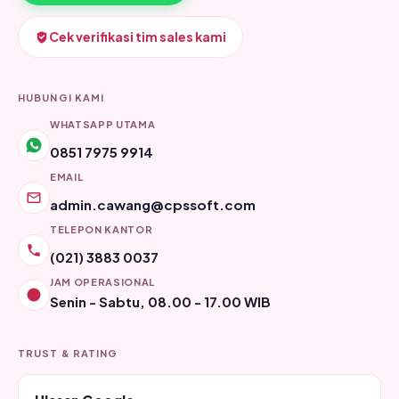
Cek verifikasi tim sales kami
HUBUNGI KAMI
WHATSAPP UTAMA
0851 7975 9914
EMAIL
admin.cawang@cpssoft.com
TELEPON KANTOR
(021) 3883 0037
JAM OPERASIONAL
Senin - Sabtu, 08.00 - 17.00 WIB
TRUST & RATING