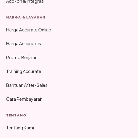
Add-on & Integrasi
HARGA & LAYANAN
Harga Accurate Online
Harga Accurate 5
Promo Berjalan
Training Accurate
Bantuan After-Sales
Cara Pembayaran
TENTANG
Tentang Kami