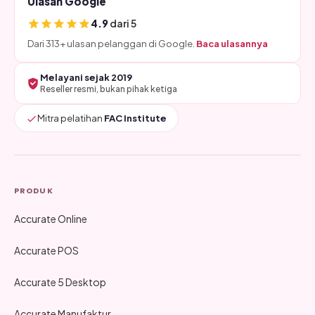
Ulasan Google
4.9
dari 5
Dari 313+ ulasan pelanggan di Google.
Baca ulasannya
Melayani sejak 2019
Reseller resmi, bukan pihak ketiga
Mitra pelatihan
FAC Institute
PRODUK
Accurate Online
Accurate POS
Accurate 5 Desktop
Accurate Manufaktur