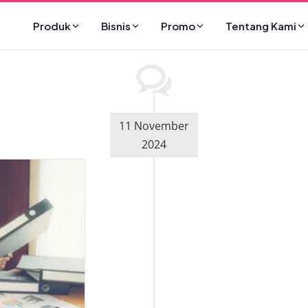
Produk
Bisnis
Promo
Tentang Kami
11 November
2024