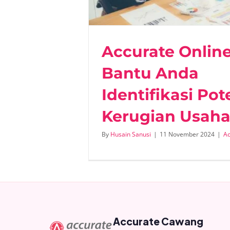
Accurate Onlin
Bantu Anda
Identifikasi Pot
Kerugian Usah
By
Husain Sanusi
|
11 November 2024
|
Ac
Accurate Cawang