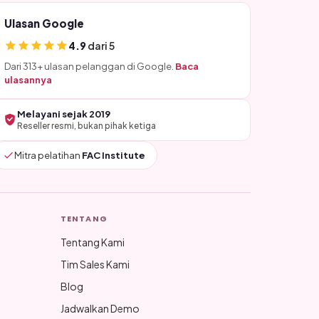
Ulasan Google
4.9
dari 5
Dari 313+ ulasan pelanggan di Google.
Baca
ulasannya
Melayani sejak 2019
Reseller resmi, bukan pihak ketiga
Mitra pelatihan
FAC Institute
TENTANG
Tentang Kami
Tim Sales Kami
Blog
Jadwalkan Demo