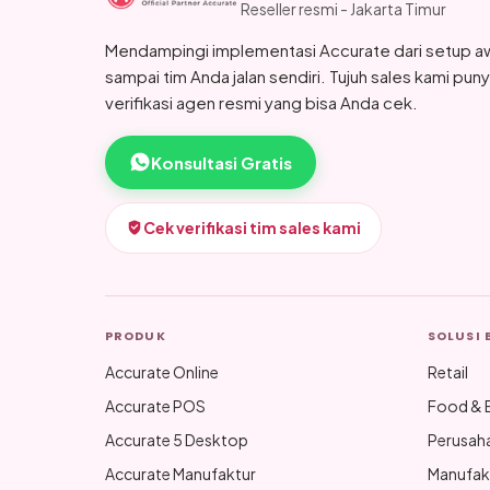
Reseller resmi - Jakarta Timur
Mendampingi implementasi Accurate dari setup a
sampai tim Anda jalan sendiri. Tujuh sales kami pun
verifikasi agen resmi yang bisa Anda cek.
Konsultasi Gratis
Cek verifikasi tim sales kami
PRODUK
SOLUSI 
Accurate Online
Retail
Accurate POS
Food & 
Accurate 5 Desktop
Perusah
Accurate Manufaktur
Manufak