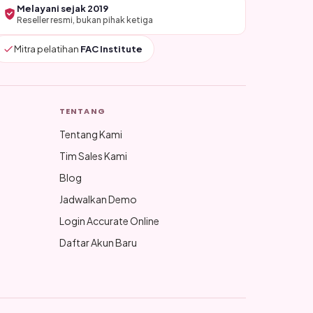
Melayani sejak 2019
Reseller resmi, bukan pihak ketiga
Mitra pelatihan
FAC Institute
TENTANG
Tentang Kami
Tim Sales Kami
Blog
Jadwalkan Demo
Login Accurate Online
Daftar Akun Baru