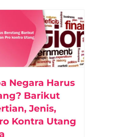
a Negara Harus
ang? Barikut
tian, Jenis,
ro Kontra Utang
a