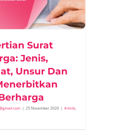
rtian Surat
ga: Jenis,
at, Unsur Dan
Menerbitkan
 Berharga
@gmail.com
|
25 November 2020
|
Article
,