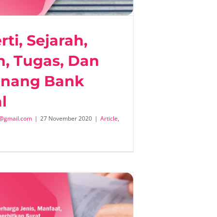
ti, Sejarah,
n, Tugas, Dan
nang Bank
l
@gmail.com
|
27 November 2020
|
Article
,