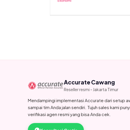
Ekonomi
Accurate Cawang
Reseller resmi - Jakarta Timur
Mendampingi implementasi Accurate dari setup a
sampai tim Anda jalan sendiri. Tujuh sales kami pun
verifikasi agen resmi yang bisa Anda cek.