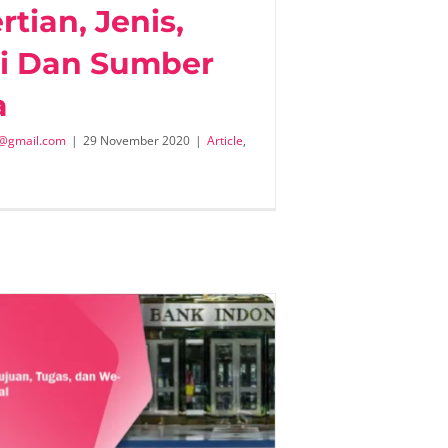
tian, Jenis,
i Dan Sumber
a
@gmail.com
|
29 November 2020
|
Article
,