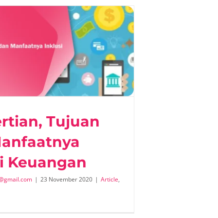
rtian, Tujuan
anfaatnya
si Keuangan
@gmail.com
|
23 November 2020
|
Article
,