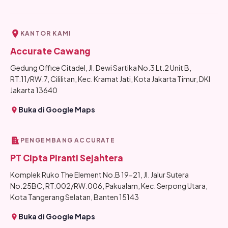
KANTOR KAMI
Accurate Cawang
Gedung Office Citadel, Jl. Dewi Sartika No.3 Lt.2 Unit B,
RT.11/RW.7, Cililitan, Kec. Kramat Jati, Kota Jakarta Timur, DKI
Jakarta 13640
Buka di Google Maps
PENGEMBANG ACCURATE
PT Cipta Piranti Sejahtera
Komplek Ruko The Element No.B 19-21, Jl. Jalur Sutera
No.25BC, RT.002/RW.006, Pakualam, Kec. Serpong Utara,
Kota Tangerang Selatan, Banten 15143
Buka di Google Maps