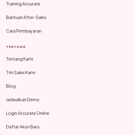
Training Accurate
Bantuan After-Sales
Cara Pembayaran
TENTANG
Tentang Kami
Tim Sales Kami
Blog
Jadwalkan Demo
Login Accurate Online
Daftar Akun Baru