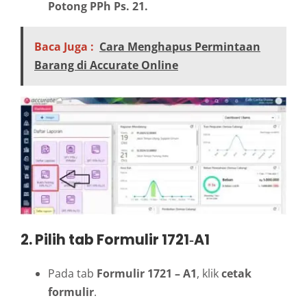
Potong PPh Ps. 21.
Baca Juga :
Cara Menghapus Permintaan
Barang di Accurate Online
2. Pilih tab Formulir 1721‑A1
Pada tab
Formulir 1721 – A1
, klik
cetak
formulir
.