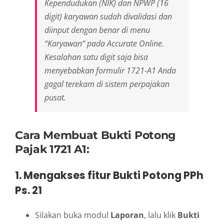
Kependudukan (NIK) dan NPWP (16
digit) karyawan sudah divalidasi dan
diinput dengan benar di menu
“Karyawan” pada Accurate Online.
Kesalahan satu digit saja bisa
menyebabkan formulir 1721-A1 Anda
gagal terekam di sistem perpajakan
pusat.
Cara Membuat Bukti Potong
Pajak 1721 A1:
1. Mengakses fitur Bukti Potong PPh
Ps. 21
Silakan buka modul
Laporan
, lalu klik
Bukti