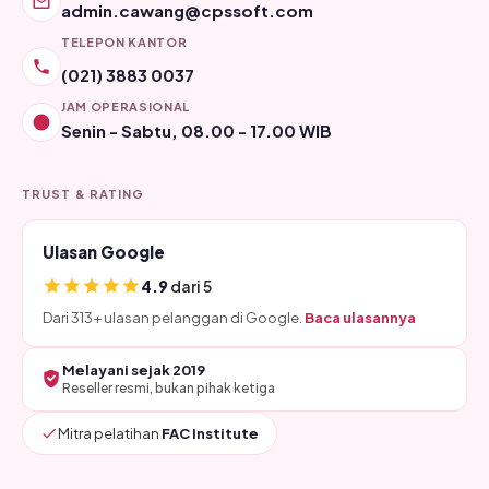
admin.cawang@cpssoft.com
TELEPON KANTOR
(021) 3883 0037
JAM OPERASIONAL
Senin - Sabtu, 08.00 - 17.00 WIB
TRUST & RATING
Ulasan Google
4.9
dari 5
Dari 313+ ulasan pelanggan di Google.
Baca ulasannya
Melayani sejak 2019
Reseller resmi, bukan pihak ketiga
Mitra pelatihan
FAC Institute