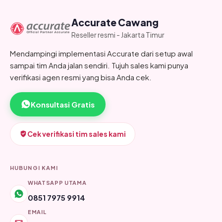
Accurate Cawang
Reseller resmi - Jakarta Timur
Mendampingi implementasi Accurate dari setup awal
sampai tim Anda jalan sendiri. Tujuh sales kami punya
verifikasi agen resmi yang bisa Anda cek.
Konsultasi Gratis
Cek verifikasi tim sales kami
HUBUNGI KAMI
WHATSAPP UTAMA
0851 7975 9914
EMAIL