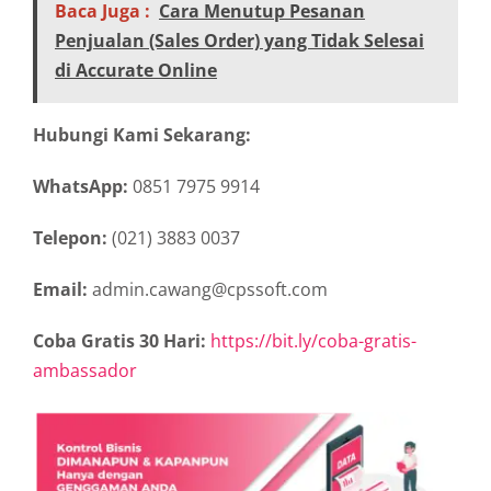
Baca Juga :
Cara Menutup Pesanan
Penjualan (Sales Order) yang Tidak Selesai
di Accurate Online
Hubungi Kami Sekarang:
WhatsApp:
0851 7975 9914
Telepon:
(021) 3883 0037
Email:
admin.cawang@cpssoft.com
Coba Gratis 30 Hari:
https://bit.ly/coba-gratis-
ambassador