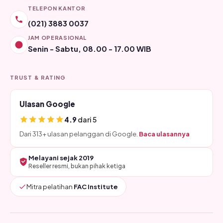
TELEPON KANTOR
(021) 3883 0037
JAM OPERASIONAL
Senin - Sabtu, 08.00 - 17.00 WIB
TRUST & RATING
Ulasan Google
4.9
dari 5
Dari 313+ ulasan pelanggan di Google.
Baca ulasannya
Melayani sejak 2019
Reseller resmi, bukan pihak ketiga
Mitra pelatihan
FAC Institute