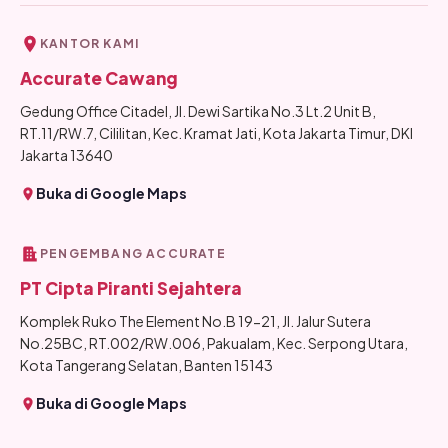
KANTOR KAMI
Accurate Cawang
Gedung Office Citadel, Jl. Dewi Sartika No.3 Lt.2 Unit B,
RT.11/RW.7, Cililitan, Kec. Kramat Jati, Kota Jakarta Timur, DKI
Jakarta 13640
Buka di Google Maps
PENGEMBANG ACCURATE
PT Cipta Piranti Sejahtera
Komplek Ruko The Element No.B 19-21, Jl. Jalur Sutera
No.25BC, RT.002/RW.006, Pakualam, Kec. Serpong Utara,
Kota Tangerang Selatan, Banten 15143
Buka di Google Maps