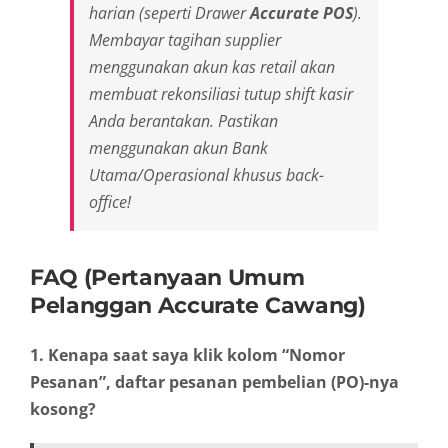
harian (seperti
Drawer
Accurate POS
).
Membayar tagihan
supplier
menggunakan akun kas retail akan
membuat rekonsiliasi tutup
shift
kasir
Anda berantakan. Pastikan
menggunakan akun Bank
Utama/Operasional khusus
back-
office
!
FAQ (Pertanyaan Umum
Pelanggan Accurate Cawang)
1. Kenapa saat saya klik kolom “Nomor
Pesanan”, daftar pesanan pembelian (PO)-nya
kosong?