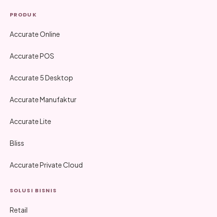
PRODUK
Accurate Online
Accurate POS
Accurate 5 Desktop
Accurate Manufaktur
Accurate Lite
Bliss
Accurate Private Cloud
SOLUSI BISNIS
Retail