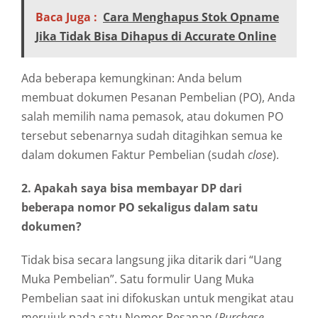
Baca Juga :
Cara Menghapus Stok Opname
Jika Tidak Bisa Dihapus di Accurate Online
Ada beberapa kemungkinan: Anda belum
membuat dokumen Pesanan Pembelian (PO), Anda
salah memilih nama pemasok, atau dokumen PO
tersebut sebenarnya sudah ditagihkan semua ke
dalam dokumen Faktur Pembelian (sudah
close
).
2. Apakah saya bisa membayar DP dari
beberapa nomor PO sekaligus dalam satu
dokumen?
Tidak bisa secara langsung jika ditarik dari “Uang
Muka Pembelian”. Satu formulir Uang Muka
Pembelian saat ini difokuskan untuk mengikat atau
merujuk pada satu Nomor Pesanan (
Purchase