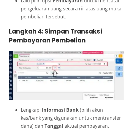
Lalu pilih opsi
Pembayaran
untuk mencatat
pengeluaran uang secara riil atas uang muka
pembelian tersebut.
Langkah 4: Simpan Transaksi
Pembayaran Pembelian
Lengkapi
Informasi Bank
(pilih akun
kas/bank yang digunakan untuk mentransfer
dana) dan
Tanggal
aktual pembayaran.