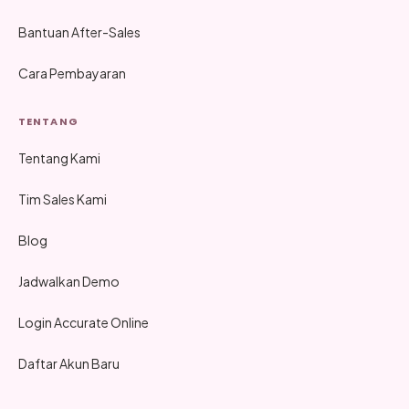
Bantuan After-Sales
Cara Pembayaran
TENTANG
Tentang Kami
Tim Sales Kami
Blog
Jadwalkan Demo
Login Accurate Online
Daftar Akun Baru