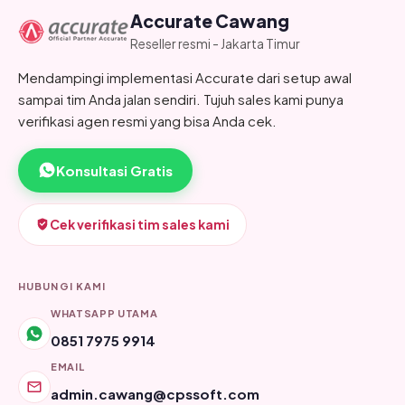
Accurate Cawang
Reseller resmi - Jakarta Timur
Mendampingi implementasi Accurate dari setup awal
sampai tim Anda jalan sendiri. Tujuh sales kami punya
verifikasi agen resmi yang bisa Anda cek.
Konsultasi Gratis
Cek verifikasi tim sales kami
HUBUNGI KAMI
WHATSAPP UTAMA
0851 7975 9914
EMAIL
admin.cawang@cpssoft.com