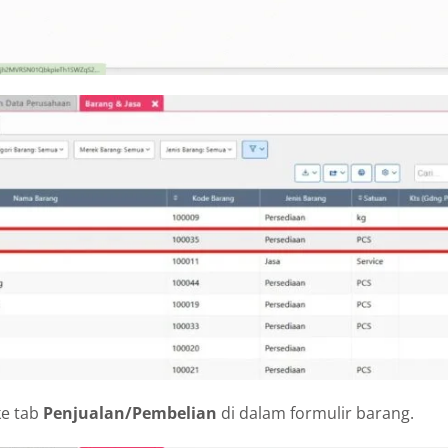
ke tab
Penjualan/Pembelian
di dalam formulir barang.