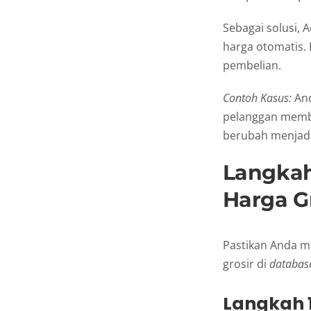
Sebagai solusi, 
harga otomatis.
pembelian.
Contoh Kasus:
And
pelanggan membe
berubah menjadi
Langka
Harga G
Pastikan Anda m
grosir di
databas
Langkah 1