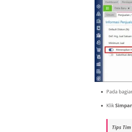
Pada bagi
Klik
Simpa
Tips Tim