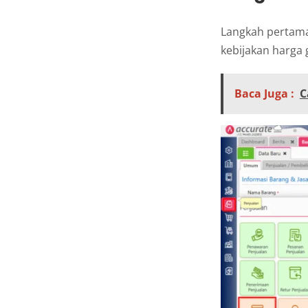
Langkah pertama
kebijakan harga g
Baca Juga :
C