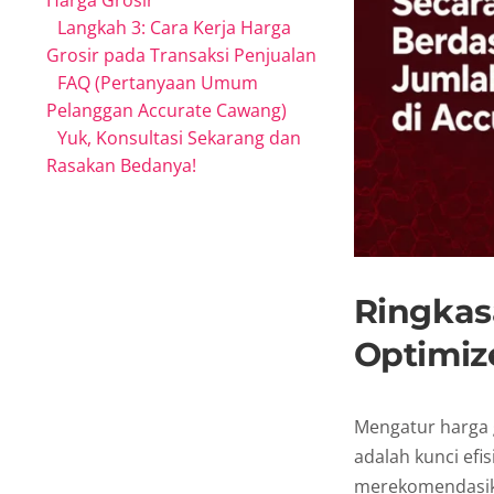
Harga Grosir
Langkah 3: Cara Kerja Harga
Grosir pada Transaksi Penjualan
FAQ (Pertanyaan Umum
Pelanggan Accurate Cawang)
Yuk, Konsultasi Sekarang dan
Rasakan Bedanya!
Ringkas
Optimiz
Mengatur harga 
adalah kunci efis
merekomendasika