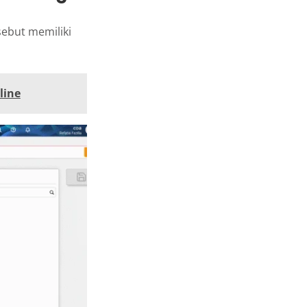
ebut memiliki
line