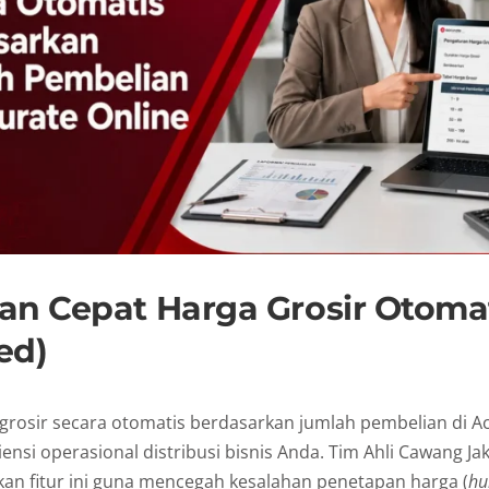
an Cepat Harga Grosir Otoma
ed)
grosir secara otomatis berdasarkan jumlah pembelian di Ac
iensi operasional distribusi bisnis Anda. Tim Ahli Cawang Ja
n fitur ini guna mencegah kesalahan penetapan harga (
hu