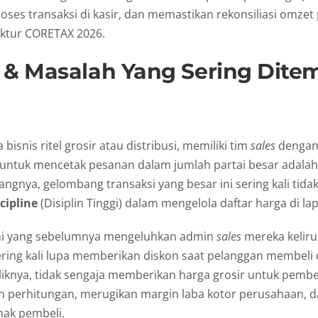
es transaksi di kasir, dan memastikan rekonsiliasi omzet 
ktur CORETAX 2026.
 & Masalah Yang Sering Dite
isnis ritel grosir atau distribusi, memiliki tim
sales
denga
i) untuk mencetak pesanan dalam jumlah partai besar adalah
ngnya, gelombang transaksi yang besar ini sering kali tida
cipline
(Disiplin Tinggi) dalam mengelola daftar harga di la
mi yang sebelumnya mengeluhkan admin
sales
mereka kelir
ering kali lupa memberikan diskon saat pelanggan membeli 
liknya, tidak sengaja memberikan harga grosir untuk pembe
sih perhitungan, merugikan margin laba kotor perusahaan,
hak pembeli.