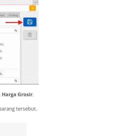
 Harga Grosir
.
barang tersebut.