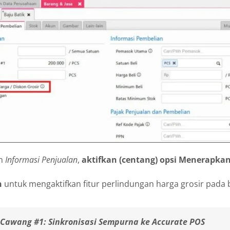
an
Informasi Penjualan
,
aktifkan (centang) opsi Menerapkan
n
untuk mengaktifkan fitur perlindungan harga grosir pada 
 Cawang #1: Sinkronisasi Sempurna ke Accurate POS