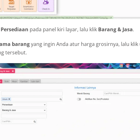
u
Persediaan
pada panel kiri layar, lalu klik
Barang & Jasa
.
ama barang
yang ingin Anda atur harga grosirnya, lalu kl
ng tersebut.