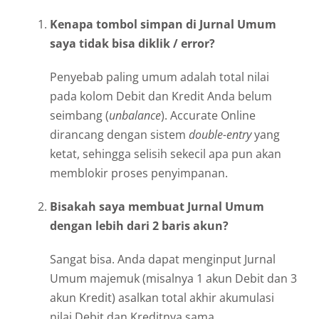
Kenapa tombol simpan di Jurnal Umum
saya tidak bisa diklik / error?
Penyebab paling umum adalah total nilai
pada kolom Debit dan Kredit Anda belum
seimbang (
unbalance
). Accurate Online
dirancang dengan sistem
double-entry
yang
ketat, sehingga selisih sekecil apa pun akan
memblokir proses penyimpanan.
Bisakah saya membuat Jurnal Umum
dengan lebih dari 2 baris akun?
Sangat bisa. Anda dapat menginput Jurnal
Umum majemuk (misalnya 1 akun Debit dan 3
akun Kredit) asalkan total akhir akumulasi
nilai Debit dan Kreditnya sama.