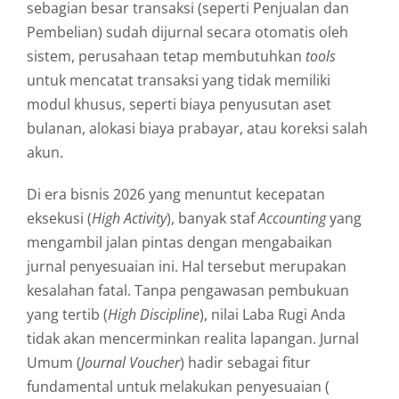
sebagian besar transaksi (seperti Penjualan dan
Pembelian) sudah dijurnal secara otomatis oleh
sistem, perusahaan tetap membutuhkan
tools
untuk mencatat transaksi yang tidak memiliki
modul khusus, seperti biaya penyusutan aset
bulanan, alokasi biaya prabayar, atau koreksi salah
akun.
Di era bisnis 2026 yang menuntut kecepatan
eksekusi (
High Activity
), banyak staf
Accounting
yang
mengambil jalan pintas dengan mengabaikan
jurnal penyesuaian ini. Hal tersebut merupakan
kesalahan fatal. Tanpa pengawasan pembukuan
yang tertib (
High Discipline
), nilai Laba Rugi Anda
tidak akan mencerminkan realita lapangan. Jurnal
Umum (
Journal Voucher
) hadir sebagai fitur
fundamental untuk melakukan penyesuaian (