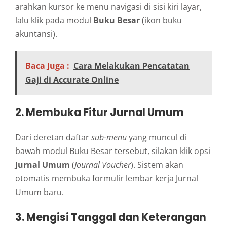
arahkan kursor ke menu navigasi di sisi kiri layar,
lalu klik pada modul
Buku Besar
(ikon buku
akuntansi).
Baca Juga :
Cara Melakukan Pencatatan
Gaji di Accurate Online
2. Membuka Fitur Jurnal Umum
Dari deretan daftar
sub-menu
yang muncul di
bawah modul Buku Besar tersebut, silakan klik opsi
Jurnal Umum
(
Journal Voucher
). Sistem akan
otomatis membuka formulir lembar kerja Jurnal
Umum baru.
3. Mengisi Tanggal dan Keterangan