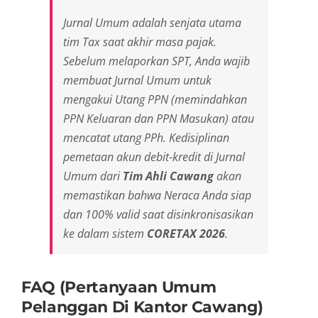
Jurnal Umum adalah senjata utama
tim
Tax
saat akhir masa pajak.
Sebelum melaporkan SPT, Anda wajib
membuat Jurnal Umum untuk
mengakui Utang PPN (memindahkan
PPN Keluaran dan PPN Masukan) atau
mencatat utang PPh. Kedisiplinan
pemetaan akun debit-kredit di Jurnal
Umum dari
Tim Ahli Cawang
akan
memastikan bahwa Neraca Anda siap
dan 100% valid saat disinkronisasikan
ke dalam sistem
CORETAX 2026
.
FAQ (Pertanyaan Umum
Pelanggan Di Kantor Cawang)