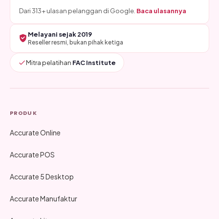
Dari 313+ ulasan pelanggan di Google.
Baca ulasannya
Melayani sejak 2019
Reseller resmi, bukan pihak ketiga
Mitra pelatihan
FAC Institute
PRODUK
Accurate Online
Accurate POS
Accurate 5 Desktop
Accurate Manufaktur