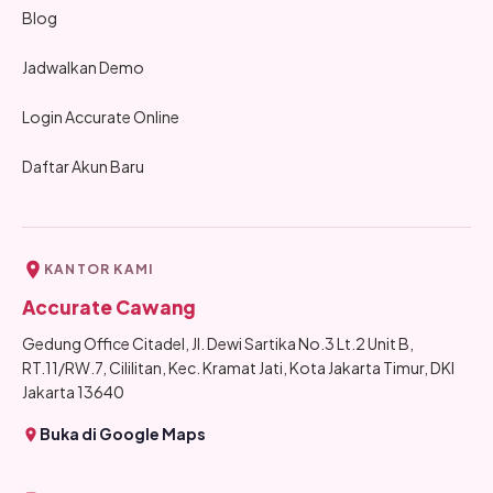
Blog
Jadwalkan Demo
Login Accurate Online
Daftar Akun Baru
KANTOR KAMI
Accurate Cawang
Gedung Office Citadel, Jl. Dewi Sartika No.3 Lt.2 Unit B,
RT.11/RW.7, Cililitan, Kec. Kramat Jati, Kota Jakarta Timur, DKI
Jakarta 13640
Buka di Google Maps