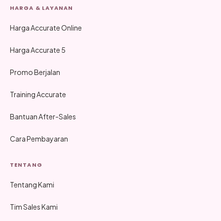
HARGA & LAYANAN
Harga Accurate Online
Harga Accurate 5
Promo Berjalan
Training Accurate
Bantuan After-Sales
Cara Pembayaran
TENTANG
Tentang Kami
Tim Sales Kami