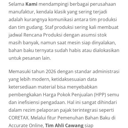
Selama
Kami
mendampingi berbagai perusahaan
manufaktur,
kendala klasik yang sering terjadi
adalah kurangnya komunikasi antara tim produksi
dan tim gudang.
Staf produksi sering kali membuat
jadwal Rencana Produksi dengan asumsi stok
masih banyak,
namun saat mesin siap dinyalakan,
bahan baku ternyata sudah habis atau dialokasikan
untuk pesanan lain.
Memasuki tahun 2026 dengan standar administrasi
yang lebih modern,
ketidaksesuaian data
ketersediaan material bisa menyebabkan
pembengkakan Harga Pokok Penjualan (HPP) semu
dan inefisiensi pengadaan.
Hal ini sangat dihindari
dalam rezim pelaporan pajak terintegrasi seperti
CORETAX.
Melalui fitur Pemenuhan Bahan Baku di
Accurate Online,
Tim Ahli Cawang
siap