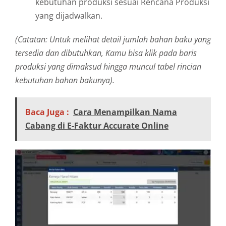
kebutuhan produksi sesuai Rencana Produksi
yang dijadwalkan.
(Catatan: Untuk melihat detail jumlah bahan baku yang
tersedia dan dibutuhkan, Kamu bisa klik pada baris
produksi yang dimaksud hingga muncul tabel rincian
kebutuhan bahan bakunya).
Baca Juga :
Cara Menampilkan Nama
Cabang di E-Faktur Accurate Online