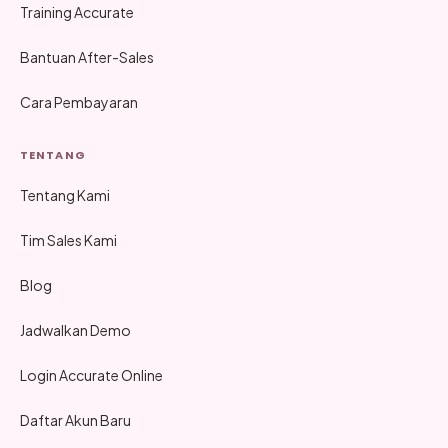
Training Accurate
Bantuan After-Sales
Cara Pembayaran
TENTANG
Tentang Kami
Tim Sales Kami
Blog
Jadwalkan Demo
Login Accurate Online
Daftar Akun Baru