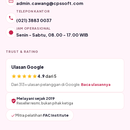
admin.cawang@cpssoft.com
TELEPON KANTOR
(021) 3883 0037
JAM OPERASIONAL
Senin - Sabtu, 08.00 - 17.00 WIB
TRUST & RATING
Ulasan Google
4.9
dari 5
Dari 313+ ulasan pelanggan di Google.
Baca ulasannya
Melayani sejak 2019
Reseller resmi, bukan pihak ketiga
Mitra pelatihan
FAC Institute