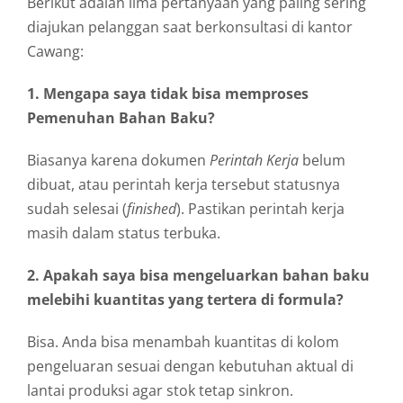
Berikut adalah lima pertanyaan yang paling sering
diajukan pelanggan saat berkonsultasi di kantor
Cawang:
1. Mengapa saya tidak bisa memproses
Pemenuhan Bahan Baku?
Biasanya karena dokumen
Perintah Kerja
belum
dibuat, atau perintah kerja tersebut statusnya
sudah selesai (
finished
). Pastikan perintah kerja
masih dalam status terbuka.
2. Apakah saya bisa mengeluarkan bahan baku
melebihi kuantitas yang tertera di formula?
Bisa. Anda bisa menambah kuantitas di kolom
pengeluaran sesuai dengan kebutuhan aktual di
lantai produksi agar stok tetap sinkron.