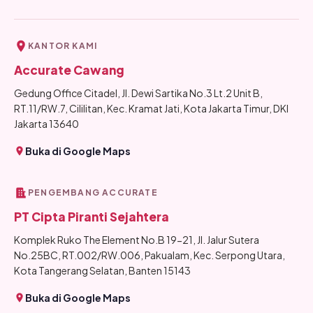
KANTOR KAMI
Accurate Cawang
Gedung Office Citadel, Jl. Dewi Sartika No.3 Lt.2 Unit B,
RT.11/RW.7, Cililitan, Kec. Kramat Jati, Kota Jakarta Timur, DKI
Jakarta 13640
Buka di Google Maps
PENGEMBANG ACCURATE
PT Cipta Piranti Sejahtera
Komplek Ruko The Element No.B 19-21, Jl. Jalur Sutera
No.25BC, RT.002/RW.006, Pakualam, Kec. Serpong Utara,
Kota Tangerang Selatan, Banten 15143
Buka di Google Maps