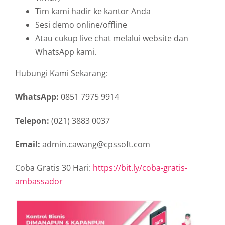
Tim kami hadir ke kantor Anda
Sesi demo online/offline
Atau cukup live chat melalui website dan
WhatsApp kami.
Hubungi Kami Sekarang:
WhatsApp:
0851 7975 9914
Telepon:
(021) 3883 0037
Email:
admin.cawang@cpssoft.com
Coba Gratis 30 Hari:
https://bit.ly/coba-gratis-
ambassador