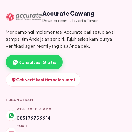
Accurate Cawang
Reseller resmi - Jakarta Timur
Mendampingi implementasi Accurate dari setup awal
sampai tim Anda jalan sendiri. Tujuh sales kami punya
verifikasi agen resmi yang bisa Anda cek.
Konsultasi Gratis
Cek verifikasi tim sales kami
HUBUNGI KAMI
WHATSAPP UTAMA
0851 7975 9914
EMAIL