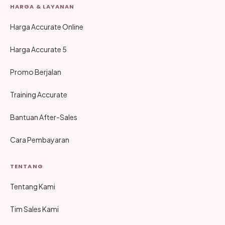
HARGA & LAYANAN
Harga Accurate Online
Harga Accurate 5
Promo Berjalan
Training Accurate
Bantuan After-Sales
Cara Pembayaran
TENTANG
Tentang Kami
Tim Sales Kami