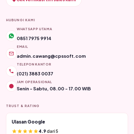
HUBUNGI KAMI
WHATSAPP UTAMA
0851 7975 9914
EMAIL
admin.cawang@cpssoft.com
TELEPON KANTOR
(021) 3883 0037
JAM OPERASIONAL
Senin - Sabtu, 08.00 - 17.00 WIB
TRUST & RATING
Ulasan Google
4.9
dari 5