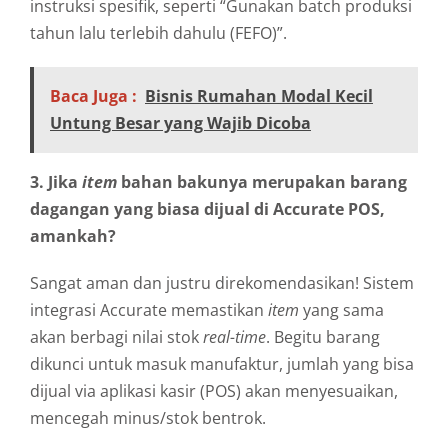
instruksi spesifik, seperti “Gunakan batch produksi
tahun lalu terlebih dahulu (FEFO)”.
Baca Juga :
Bisnis Rumahan Modal Kecil
Untung Besar yang Wajib Dicoba
3. Jika
item
bahan bakunya merupakan barang
dagangan yang biasa dijual di Accurate POS,
amankah?
Sangat aman dan justru direkomendasikan! Sistem
integrasi Accurate memastikan
item
yang sama
akan berbagi nilai stok
real-time
. Begitu barang
dikunci untuk masuk manufaktur, jumlah yang bisa
dijual via aplikasi kasir (POS) akan menyesuaikan,
mencegah minus/stok bentrok.