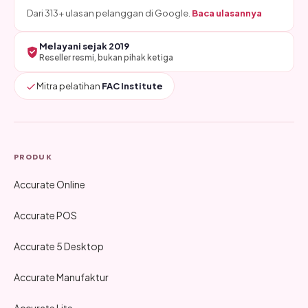
Dari 313+ ulasan pelanggan di Google.
Baca ulasannya
Melayani sejak 2019
Reseller resmi, bukan pihak ketiga
Mitra pelatihan
FAC Institute
PRODUK
Accurate Online
Accurate POS
Accurate 5 Desktop
Accurate Manufaktur