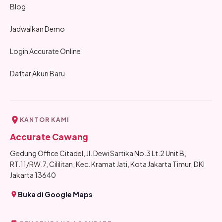
Blog
Jadwalkan Demo
Login Accurate Online
Daftar Akun Baru
KANTOR KAMI
Accurate Cawang
Gedung Office Citadel, Jl. Dewi Sartika No.3 Lt.2 Unit B,
RT.11/RW.7, Cililitan, Kec. Kramat Jati, Kota Jakarta Timur, DKI
Jakarta 13640
Buka di Google Maps