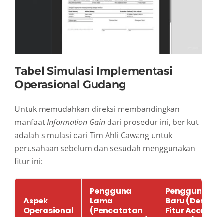
Tabel Simulasi Implementasi
Operasional Gudang
Untuk memudahkan direksi membandingkan
manfaat
Information Gain
dari prosedur ini, berikut
adalah simulasi dari Tim Ahli Cawang untuk
perusahaan sebelum dan sesudah menggunakan
fitur ini:
Pengguna
Pengguna
Aspek
Lama
Baru (Deng
Operasional
(Pencatatan
Fitur Accura