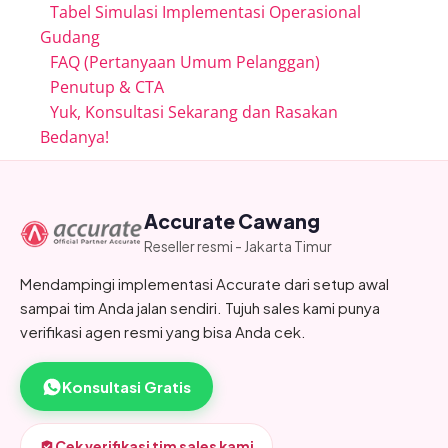
Tabel Simulasi Implementasi Operasional
Gudang
FAQ (Pertanyaan Umum Pelanggan)
Penutup & CTA
Yuk, Konsultasi Sekarang dan Rasakan
Bedanya!
Accurate Cawang
Reseller resmi - Jakarta Timur
Mendampingi implementasi Accurate dari setup awal
sampai tim Anda jalan sendiri. Tujuh sales kami punya
verifikasi agen resmi yang bisa Anda cek.
Konsultasi Gratis
Cek verifikasi tim sales kami