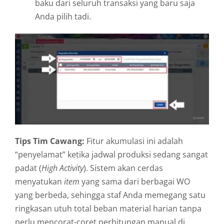
baku dari seluruh transaksi yang baru saja
Anda pilih tadi.
Tips Tim Cawang:
Fitur akumulasi ini adalah
“penyelamat” ketika jadwal produksi sedang sangat
padat (
High Activity
). Sistem akan cerdas
menyatukan
item
yang sama dari berbagai WO
yang berbeda, sehingga staf Anda memegang satu
ringkasan utuh total beban material harian tanpa
perlu mencorat-coret perhitungan manual di