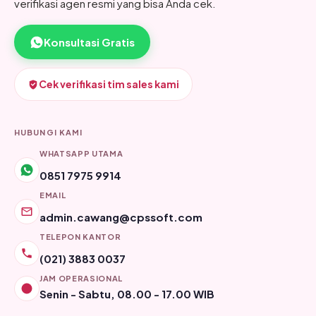
verifikasi agen resmi yang bisa Anda cek.
Konsultasi Gratis
Cek verifikasi tim sales kami
HUBUNGI KAMI
WHATSAPP UTAMA
0851 7975 9914
EMAIL
admin.cawang@cpssoft.com
TELEPON KANTOR
(021) 3883 0037
JAM OPERASIONAL
Senin - Sabtu, 08.00 - 17.00 WIB