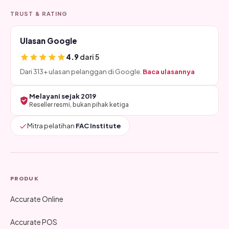
TRUST & RATING
Ulasan Google
4.9
dari 5
Dari 313+ ulasan pelanggan di Google.
Baca ulasannya
Melayani sejak 2019
Reseller resmi, bukan pihak ketiga
Mitra pelatihan
FAC Institute
PRODUK
Accurate Online
Accurate POS