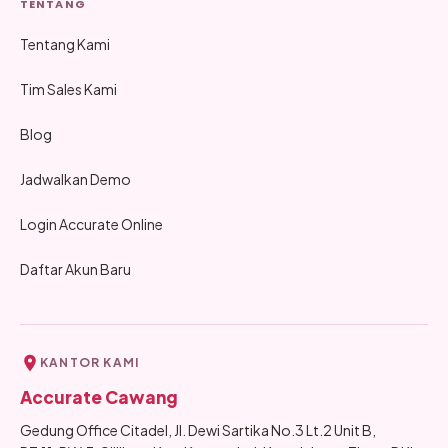
TENTANG
Tentang Kami
Tim Sales Kami
Blog
Jadwalkan Demo
Login Accurate Online
Daftar Akun Baru
KANTOR KAMI
Accurate Cawang
Gedung Office Citadel, Jl. Dewi Sartika No.3 Lt.2 Unit B,