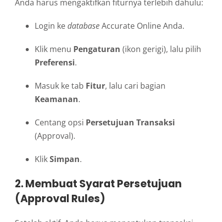
Anda harus mengaktifkan fiturnya terlebih dahulu:
Login ke
database
Accurate Online Anda.
Klik menu
Pengaturan
(ikon gerigi), lalu pilih
Preferensi
.
Masuk ke tab
Fitur
, lalu cari bagian
Keamanan
.
Centang opsi
Persetujuan Transaksi
(Approval).
Klik
Simpan
.
2. Membuat Syarat Persetujuan
(Approval Rules)