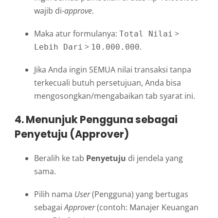
wajib di-
approve
.
Maka atur formulanya:
>
Total Nilai
>
.
Lebih Dari
10.000.000
Jika Anda ingin SEMUA nilai transaksi tanpa
terkecuali butuh persetujuan, Anda bisa
mengosongkan/mengabaikan tab syarat ini.
4. Menunjuk Pengguna sebagai
Penyetuju (Approver)
Beralih ke tab
Penyetuju
di jendela yang
sama.
Pilih nama
User
(Pengguna) yang bertugas
sebagai
Approver
(contoh: Manajer Keuangan