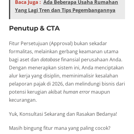
Baca Juga :
Ada Beberapa Usaha Rumahan
Yang Lagi Tren dan Tips Pegembangannya
Penutup & CTA
Fitur Persetujuan (Approval) bukan sekadar
formalitas, melainkan gerbang keamanan utama
bagi aset dan
database
finansial perusahaan Anda.
Dengan menerapkan sistem ini, Anda menciptakan
alur kerja yang disiplin, meminimalisir kesalahan
pelaporan pajak di 2026, dan melindungi bisnis dari
potensi kerugian akibat
human error
maupun
kecurangan.
Yuk, Konsultasi Sekarang dan Rasakan Bedanya!
Masih bingung fitur mana yang paling cocok?