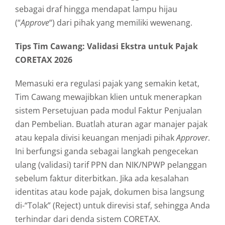
sebagai draf hingga mendapat lampu hijau
(“
Approve
“) dari pihak yang memiliki wewenang.
Tips Tim Cawang: Validasi Ekstra untuk Pajak
CORETAX 2026
Memasuki era regulasi pajak yang semakin ketat,
Tim Cawang mewajibkan klien untuk menerapkan
sistem Persetujuan pada modul Faktur Penjualan
dan Pembelian. Buatlah aturan agar manajer pajak
atau kepala divisi keuangan menjadi pihak
Approver
.
Ini berfungsi ganda sebagai langkah pengecekan
ulang (validasi) tarif PPN dan NIK/NPWP pelanggan
sebelum faktur diterbitkan. Jika ada kesalahan
identitas atau kode pajak, dokumen bisa langsung
di-“Tolak” (Reject) untuk direvisi staf, sehingga Anda
terhindar dari denda sistem CORETAX.