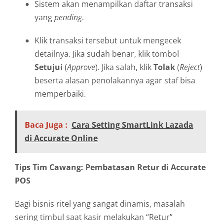
Sistem akan menampilkan daftar transaksi
yang
pending
.
Klik transaksi tersebut untuk mengecek
detailnya. Jika sudah benar, klik tombol
Setujui
(
Approve
). Jika salah, klik
Tolak
(
Reject
)
beserta alasan penolakannya agar staf bisa
memperbaiki.
Baca Juga :
Cara Setting SmartLink Lazada
di Accurate Online
Tips Tim Cawang: Pembatasan Retur di Accurate
POS
Bagi bisnis ritel yang sangat dinamis, masalah
sering timbul saat kasir melakukan “Retur”