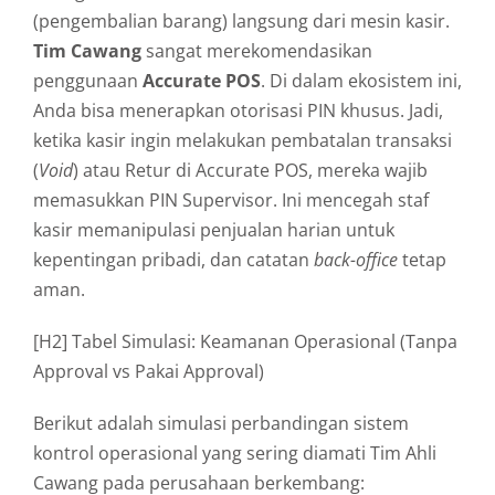
(pengembalian barang) langsung dari mesin kasir.
Tim Cawang
sangat merekomendasikan
penggunaan
Accurate POS
. Di dalam ekosistem ini,
Anda bisa menerapkan otorisasi PIN khusus. Jadi,
ketika kasir ingin melakukan pembatalan transaksi
(
Void
) atau Retur di Accurate POS, mereka wajib
memasukkan PIN Supervisor. Ini mencegah staf
kasir memanipulasi penjualan harian untuk
kepentingan pribadi, dan catatan
back-office
tetap
aman.
[H2] Tabel Simulasi: Keamanan Operasional (Tanpa
Approval vs Pakai Approval)
Berikut adalah simulasi perbandingan sistem
kontrol operasional yang sering diamati Tim Ahli
Cawang pada perusahaan berkembang: