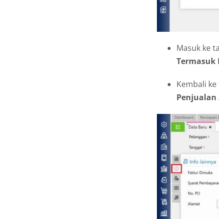
Masuk ke t
Termasuk 
Kembali ke 
Penjualan