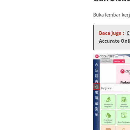
Buka lembar kerj
Baca Juga :
C
Accurate Onl