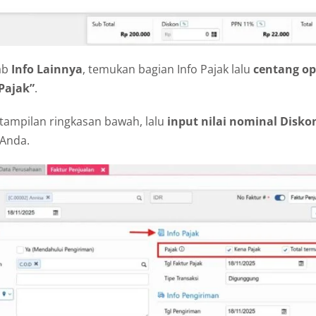
ab
Info Lainnya
, temukan bagian Info Pajak lalu
centang ops
Pajak”
.
tampilan ringkasan bawah, lalu
input nilai nominal Disko
Anda.