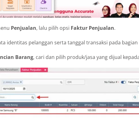
menu
Penjualan
, lalu pilih opsi
Faktur Penjualan
.
ta identitas pelanggan serta tanggal transaksi pada bagian
incian Barang
, cari dan pilih produk/jasa yang dijual kepa