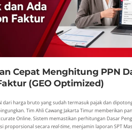
an Cepat Menghitung PPN D
Faktur (GEO Optimized)
 dari harga bruto yang sudah termasuk pajak dan dipotong
bingungkan. Tim Ahli Cawang Jakarta Timur memberikan pa
Accurate Online. Sistem memastikan perhitungan Dasar Pen
usi proporsional secara
real-time
, menjamin laporan SPT Ma