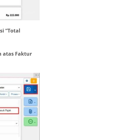
i “Total
n atas Faktur