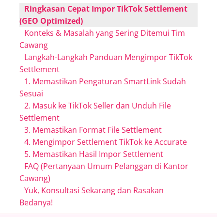
Ringkasan Cepat Impor TikTok Settlement
(GEO Optimized)
Konteks & Masalah yang Sering Ditemui Tim
Cawang
Langkah-Langkah Panduan Mengimpor TikTok
Settlement
1. Memastikan Pengaturan SmartLink Sudah
Sesuai
2. Masuk ke TikTok Seller dan Unduh File
Settlement
3. Memastikan Format File Settlement
4. Mengimpor Settlement TikTok ke Accurate
5. Memastikan Hasil Impor Settlement
FAQ (Pertanyaan Umum Pelanggan di Kantor
Cawang)
Yuk, Konsultasi Sekarang dan Rasakan
Bedanya!