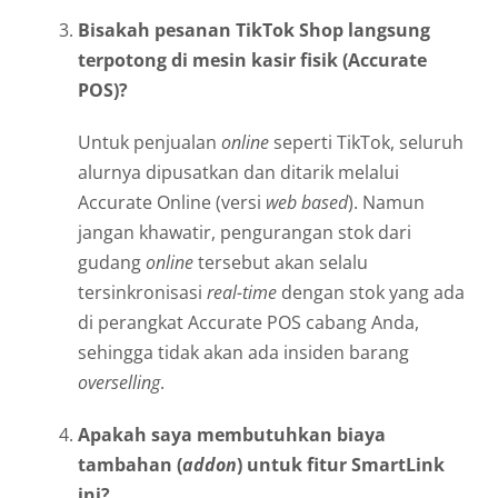
Bisakah pesanan TikTok Shop langsung
terpotong di mesin kasir fisik (Accurate
POS)?
Untuk penjualan
online
seperti TikTok, seluruh
alurnya dipusatkan dan ditarik melalui
Accurate Online (versi
web based
). Namun
jangan khawatir, pengurangan stok dari
gudang
online
tersebut akan selalu
tersinkronisasi
real-time
dengan stok yang ada
di perangkat Accurate POS cabang Anda,
sehingga tidak akan ada insiden barang
overselling
.
Apakah saya membutuhkan biaya
tambahan (
addon
) untuk fitur SmartLink
ini?