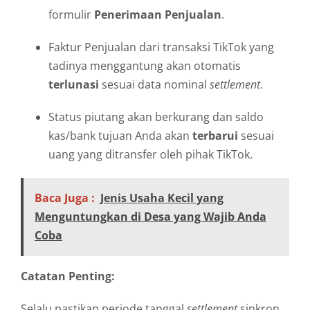
formulir
Penerimaan Penjualan
.
Faktur Penjualan dari transaksi TikTok yang
tadinya menggantung akan otomatis
terlunasi
sesuai data nominal
settlement
.
Status piutang akan berkurang dan saldo
kas/bank tujuan Anda akan
terbarui
sesuai
uang yang ditransfer oleh pihak TikTok.
Baca Juga :
Jenis Usaha Kecil yang
Menguntungkan di Desa yang Wajib Anda
Coba
Catatan Penting:
Selalu pastikan periode tanggal
settlement
sinkron