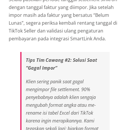
dengan tanggal faktur yang diimpor. Jika setelah
impor masih ada faktur yang bersatus “Belum
Lunas”, segera periksa kembali rentang tanggal di
TikTok Seller dan validasi ulang pengaturan
pembayaran pada integrasi SmartLink Anda.
Tips Tim Cawang #2: Solusi Saat
“Gagal Impor”
Klien sering panik saat gagal
mengimpor
file settlement
. 90%
penyebabnya adalah klien sengaja
mengubah format angka atau me-
rename
isi tabel Excel dari TikTok
karena ingin merapikannya. Kami
tegaskan sekali lagi: biarkan format