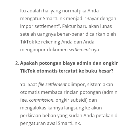
Itu adalah hal yang normal jika Anda
mengatur SmartLink menjadi “Bayar dengan
impor settlement”. Faktur baru akan lunas
setelah uangnya benar-benar dicairkan oleh
TikTok ke rekening Anda dan Anda
mengimpor dokumen
settlement
-nya.
Apakah potongan biaya admin dan ongkir
TikTok otomatis tercatat ke buku besar?
Ya. Saat
file settlement
diimpor, sistem akan
otomatis membaca rincian potongan (admin
fee,
commission
, ongkir subsidi) dan
mengalokasikannya langsung ke akun
perkiraan beban yang sudah Anda petakan di
pengaturan awal SmartLink.