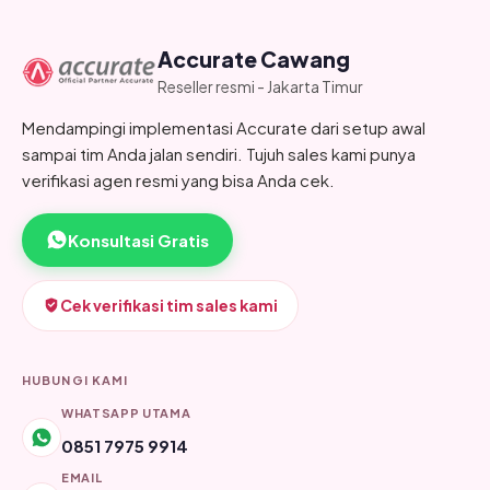
Accurate Cawang
Reseller resmi - Jakarta Timur
Mendampingi implementasi Accurate dari setup awal
sampai tim Anda jalan sendiri. Tujuh sales kami punya
verifikasi agen resmi yang bisa Anda cek.
Konsultasi Gratis
Cek verifikasi tim sales kami
HUBUNGI KAMI
WHATSAPP UTAMA
0851 7975 9914
EMAIL