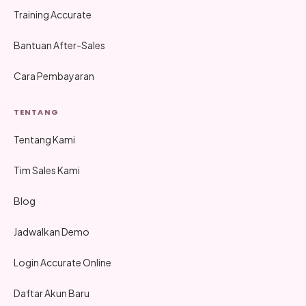
Training Accurate
Bantuan After-Sales
Cara Pembayaran
TENTANG
Tentang Kami
Tim Sales Kami
Blog
Jadwalkan Demo
Login Accurate Online
Daftar Akun Baru