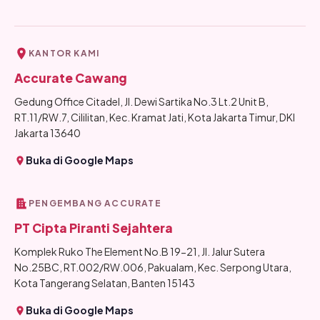
KANTOR KAMI
Accurate Cawang
Gedung Office Citadel, Jl. Dewi Sartika No.3 Lt.2 Unit B,
RT.11/RW.7, Cililitan, Kec. Kramat Jati, Kota Jakarta Timur, DKI
Jakarta 13640
Buka di Google Maps
PENGEMBANG ACCURATE
PT Cipta Piranti Sejahtera
Komplek Ruko The Element No.B 19-21, Jl. Jalur Sutera
No.25BC, RT.002/RW.006, Pakualam, Kec. Serpong Utara,
Kota Tangerang Selatan, Banten 15143
Buka di Google Maps