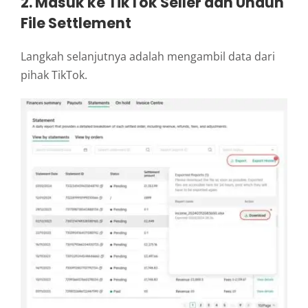
2. Masuk ke TikTok Seller dan Unduh
File Settlement
Langkah selanjutnya adalah mengambil data dari
pihak TikTok.