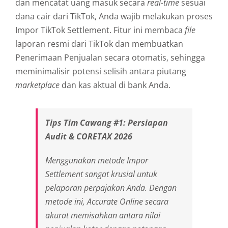
dan mencatat uang masuk secara
real-time
sesuai
dana cair dari TikTok, Anda wajib melakukan proses
Impor TikTok Settlement. Fitur ini membaca
file
laporan resmi dari TikTok dan membuatkan
Penerimaan Penjualan secara otomatis, sehingga
meminimalisir potensi selisih antara piutang
marketplace
dan kas aktual di bank Anda.
Tips Tim Cawang #1: Persiapan
Audit & CORETAX 2026
Menggunakan metode Impor
Settlement sangat krusial untuk
pelaporan perpajakan Anda. Dengan
metode ini, Accurate Online secara
akurat memisahkan antara nilai