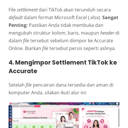
File
settlement
dari TikTok akan terunduh secara
default
dalam format Microsoft Excel (.xlsx).
Sangat
Penting:
Pastikan Anda tidak membuka dan
mengubah struktur kolom, baris, maupun
header
di
dalam
file
tersebut sebelum diimpor ke Accurate
Online. Biarkan
file
tersebut persis seperti aslinya.
4. Mengimpor Settlement TikTok ke
Accurate
Setelah
file
pencairan dana tersedia dan aman di
komputer Anda, silakan ikuti alur ini: