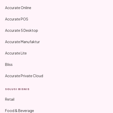
Accurate Online
Accurate POS
Accurate 5 Desktop
Accurate Manufaktur
Accurate Lite
Bliss
Accurate Private Cloud
SOLUSI BISNIS
Retail
Food & Beverage