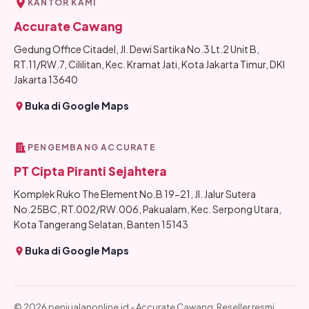
KANTOR KAMI
Accurate Cawang
Gedung Office Citadel, Jl. Dewi Sartika No.3 Lt.2 Unit B,
RT.11/RW.7, Cililitan, Kec. Kramat Jati, Kota Jakarta Timur, DKI
Jakarta 13640
Buka di Google Maps
PENGEMBANG ACCURATE
PT Cipta Piranti Sejahtera
Komplek Ruko The Element No.B 19-21, Jl. Jalur Sutera
No.25BC, RT.002/RW.006, Pakualam, Kec. Serpong Utara,
Kota Tangerang Selatan, Banten 15143
Buka di Google Maps
© 2026 penjualanonline.id - Accurate Cawang. Reseller resmi