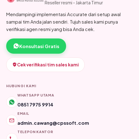
Reseller resmi - Jakarta Timur
Mendampingi implementasi Accurate dari setup awal
sampai tim Anda jalan sendiri. Tujuh sales kami punya
verifikasi agen resmi yang bisa Anda cek.
Konsultasi Gratis
Cek verifikasi tim sales kami
HUBUNGI KAMI
WHATSAPP UTAMA
0851 7975 9914
EMAIL
admin.cawang@cpssoft.com
TELEPON KANTOR