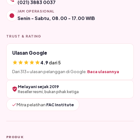
(021) 3883 0037
JAM OPERASIONAL
Senin - Sabtu, 08.00 - 17.00 WIB
TRUST & RATING
Ulasan Google
4.9
dari 5
Dari 313+ ulasan pelanggan di Google.
Baca ulasannya
Melayani sejak 2019
Reseller resmi, bukan pihak ketiga
Mitra pelatihan
FAC Institute
PRODUK