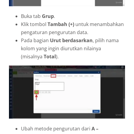
Buka tab
Grup
.
Klik tombol
Tambah (+)
untuk menambahkan
pengaturan pengurutan data.
Pada bagian
Urut berdasarkan
, pilih nama
kolom yang ingin diurutkan nilainya
(misalnya
Total
).
Ubah metode pengurutan dari
A –