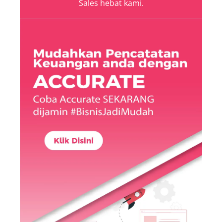
Sales hebat kami.