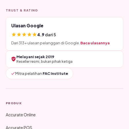
TRUST & RATING
Ulasan Google
4.9
dari 5
Dari 313+ ulasan pelanggan di Google.
Baca ulasannya
Melayani sejak 2019
Reseller resmi, bukan pihak ketiga
Mitra pelatihan
FAC Institute
PRODUK
Accurate Online
Accurate POS