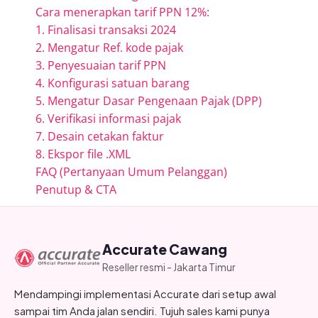
Cara menerapkan tarif PPN 12%:
1. Finalisasi transaksi 2024
2. Mengatur Ref. kode pajak
3. Penyesuaian tarif PPN
4. Konfigurasi satuan barang
5. Mengatur Dasar Pengenaan Pajak (DPP)
6. Verifikasi informasi pajak
7. Desain cetakan faktur
8. Ekspor file .XML
FAQ (Pertanyaan Umum Pelanggan)
Penutup & CTA
Accurate Cawang
Reseller resmi - Jakarta Timur
Mendampingi implementasi Accurate dari setup awal
sampai tim Anda jalan sendiri. Tujuh sales kami punya