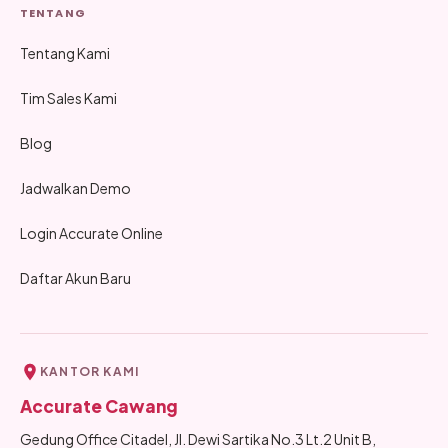
TENTANG
Tentang Kami
Tim Sales Kami
Blog
Jadwalkan Demo
Login Accurate Online
Daftar Akun Baru
KANTOR KAMI
Accurate Cawang
Gedung Office Citadel, Jl. Dewi Sartika No.3 Lt.2 Unit B,