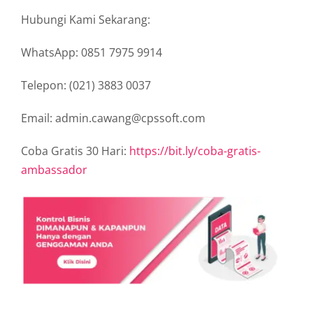
Hubungi Kami Sekarang:
WhatsApp: 0851 7975 9914
Telepon: (021) 3883 0037
Email: admin.cawang@cpssoft.com
Coba Gratis 30 Hari:
https://bit.ly/coba-gratis-
ambassador