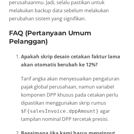
perusahaanmu. Jadi, selalu pastikan untuk
melakukan backup data sebelum melakukan
perubahan sistem yang signifikan.
FAQ (Pertanyaan Umum
Pelanggan)
Apakah skrip desain cetakan faktur lama
akan otomatis berubah ke 12%?
Tarif angka akan menyesuaikan pengaturan
pajak global perusahaan, namun variabel
komponen DPP khusus pada cetakan perlu
dipastikan menggunakan skrip rumus
agar
$F{salesInvoice.dppAmount}
tampilan nominal DPP tercetak presisi.
Bagaimana jika kami harus menginput