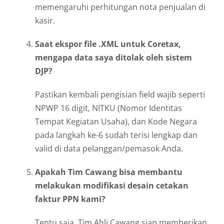
memengaruhi perhitungan nota penjualan di
kasir.
Saat ekspor file .XML untuk Coretax,
mengapa data saya ditolak oleh sistem
DJP?
Pastikan kembali pengisian field wajib seperti
NPWP 16 digit, NITKU (Nomor Identitas
Tempat Kegiatan Usaha), dan Kode Negara
pada langkah ke-6 sudah terisi lengkap dan
valid di data pelanggan/pemasok Anda.
Apakah Tim Cawang bisa membantu
melakukan modifikasi desain cetakan
faktur PPN kami?
Tentu saja. Tim Ahli Cawang siap memberikan