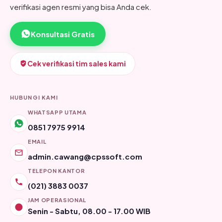
verifikasi agen resmi yang bisa Anda cek.
Konsultasi Gratis
Cek verifikasi tim sales kami
HUBUNGI KAMI
WHATSAPP UTAMA
0851 7975 9914
EMAIL
admin.cawang@cpssoft.com
TELEPON KANTOR
(021) 3883 0037
JAM OPERASIONAL
Senin - Sabtu, 08.00 - 17.00 WIB