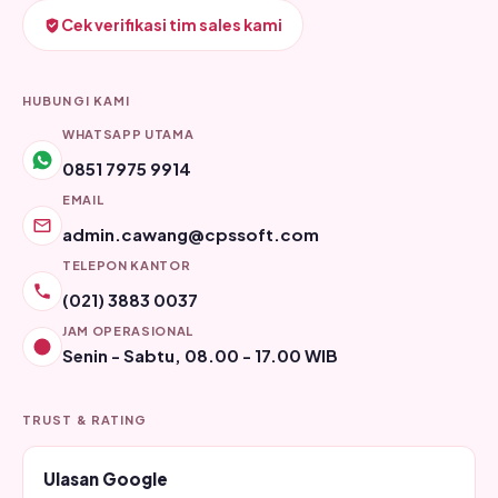
Cek verifikasi tim sales kami
HUBUNGI KAMI
WHATSAPP UTAMA
0851 7975 9914
EMAIL
admin.cawang@cpssoft.com
TELEPON KANTOR
(021) 3883 0037
JAM OPERASIONAL
Senin - Sabtu, 08.00 - 17.00 WIB
TRUST & RATING
Ulasan Google