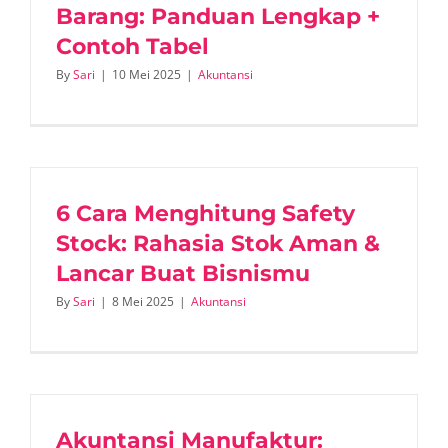
Barang: Panduan Lengkap +
Contoh Tabel
By
Sari
|
10 Mei 2025
|
Akuntansi
6 Cara Menghitung Safety
Stock: Rahasia Stok Aman &
Lancar Buat Bisnismu
By
Sari
|
8 Mei 2025
|
Akuntansi
Akuntansi Manufaktur: