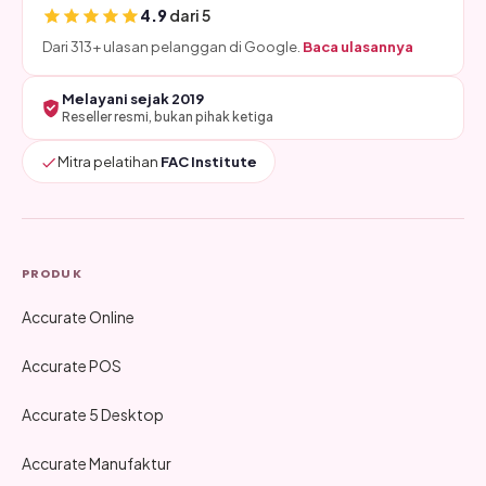
4.9
dari 5
Dari 313+ ulasan pelanggan di Google.
Baca ulasannya
Melayani sejak 2019
Reseller resmi, bukan pihak ketiga
Mitra pelatihan
FAC Institute
PRODUK
Accurate Online
Accurate POS
Accurate 5 Desktop
Accurate Manufaktur