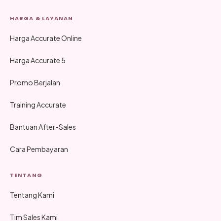
HARGA & LAYANAN
Harga Accurate Online
Harga Accurate 5
Promo Berjalan
Training Accurate
Bantuan After-Sales
Cara Pembayaran
TENTANG
Tentang Kami
Tim Sales Kami