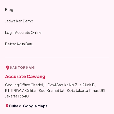
Blog
Jadwalkan Demo
Login Accurate Online
Daftar Akun Baru
KANTOR KAMI
Accurate Cawang
Gedung Office Citadel, Jl. Dewi Sartika No.3 Lt.2 Unit B,
RT.11/RW.7, Cililitan, Kec. Kramat Jati, Kota Jakarta Timur, DKI
Jakarta 13640
Buka di Google Maps