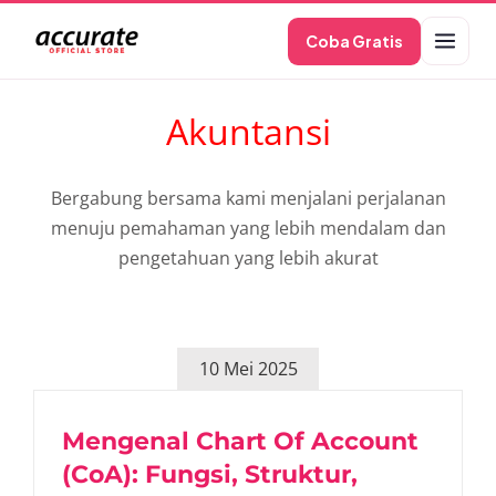
Skip
Coba Gratis
to
content
Akuntansi
Bergabung bersama kami menjalani perjalanan
menuju pemahaman yang lebih mendalam dan
pengetahuan yang lebih akurat
10 Mei 2025
Mengenal Chart Of Account
(CoA): Fungsi, Struktur,