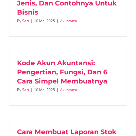
Jenis, Dan Contohnya Untuk
Bisnis
By
Sari
|
10 Mei 2025
|
Akuntansi
Kode Akun Akuntansi:
Pengertian, Fungsi, Dan 6
Cara Simpel Membuatnya
By
Sari
|
10 Mei 2025
|
Akuntansi
Cara Membuat Laporan Stok