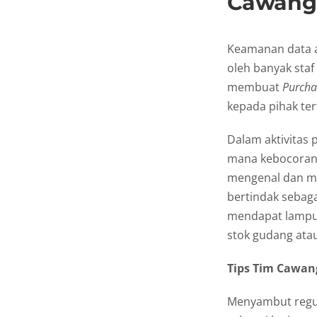
Cawang
Keamanan data a
oleh banyak staf
membuat
Purcha
kepada pihak ter
Dalam aktivitas
mana kebocoran 
mengenal dan 
bertindak sebaga
mendapat lampu 
stok gudang ata
Tips Tim Cawang
Menyambut regula