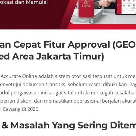
an Cepat Fitur Approval (GEO
ed Area Jakarta Timur)
i Accurate Online adalah sistem otorisasi terpusat untuk m
enyetujui dokumen transaksi sebelum resmi dibukukan. Ba
odul pengawasan ini sangat vital untuk mencegah kesalahan
erian diskon, dan memastikan operasional berjalan akura
i Cawang di 2026.
 & Masalah Yang Sering Dite