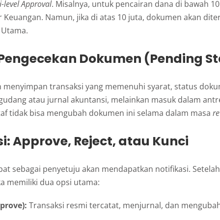
i-level Approval
. Misalnya, untuk pencairan dana di bawah 10
r Keuangan. Namun, jika di atas 10 juta, dokumen akan dit
r Utama.
 Pengecekan Dokumen (Pending St
in menyimpan transaksi yang memenuhi syarat, status doku
udang atau jurnal akuntansi, melainkan masuk dalam ant
Staf tidak bisa mengubah dokumen ini selama dalam masa
re
si: Approve, Reject, atau Kunci
at sebagai penyetuju akan mendapatkan notifikasi. Setelah
 memiliki dua opsi utama:
prove):
Transaksi resmi tercatat, menjurnal, dan mengubah