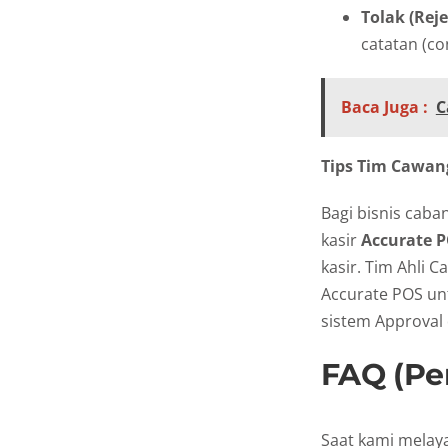
Tolak (Reje
catatan (co
Baca Juga :
C
Tips Tim Cawan
Bagi bisnis caba
kasir
Accurate 
kasir. Tim Ahli 
Accurate POS un
sistem Approval
FAQ (Pe
Saat kami melaya