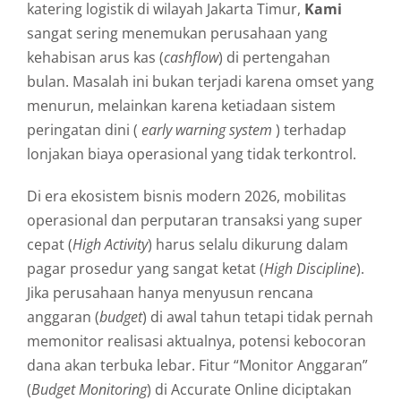
katering logistik di wilayah Jakarta Timur,
Kami
sangat sering menemukan perusahaan yang
kehabisan arus kas (
cashflow
) di pertengahan
bulan. Masalah ini bukan terjadi karena omset yang
menurun, melainkan karena ketiadaan sistem
peringatan dini (
early warning system
) terhadap
lonjakan biaya operasional yang tidak terkontrol.
Di era ekosistem bisnis modern 2026, mobilitas
operasional dan perputaran transaksi yang super
cepat (
High Activity
) harus selalu dikurung dalam
pagar prosedur yang sangat ketat (
High Discipline
).
Jika perusahaan hanya menyusun rencana
anggaran (
budget
) di awal tahun tetapi tidak pernah
memonitor realisasi aktualnya, potensi kebocoran
dana akan terbuka lebar. Fitur “Monitor Anggaran”
(
Budget Monitoring
) di Accurate Online diciptakan