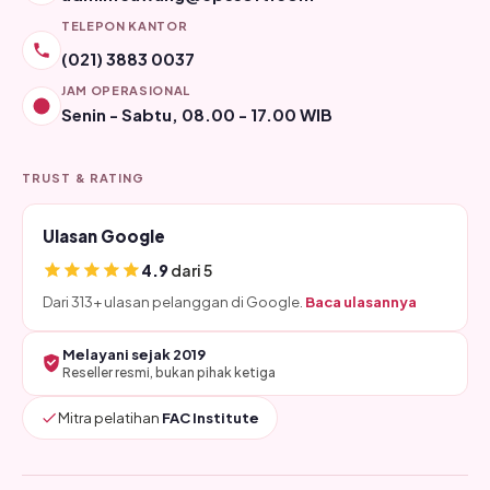
TELEPON KANTOR
(021) 3883 0037
JAM OPERASIONAL
Senin - Sabtu, 08.00 - 17.00 WIB
TRUST & RATING
Ulasan Google
4.9
dari 5
Dari 313+ ulasan pelanggan di Google.
Baca ulasannya
Melayani sejak 2019
Reseller resmi, bukan pihak ketiga
Mitra pelatihan
FAC Institute