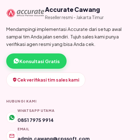
Accurate Cawang
Reseller resmi - Jakarta Timur
Mendampingi implementasi Accurate dari setup awal
sampai tim Anda jalan sendiri. Tujuh sales kami punya
verifikasi agen resmi yang bisa Anda cek.
Konsultasi Gratis
Cek verifikasi tim sales kami
HUBUNGI KAMI
WHATSAPP UTAMA
0851 7975 9914
EMAIL
admin.cawang@cpssoft.com