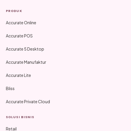
PRODUK
Accurate Online
Accurate POS
Accurate 5 Desktop
Accurate Manufaktur
Accurate Lite
Bliss
Accurate Private Cloud
SOLUSI BISNIS
Retail