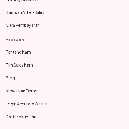
Bantuan After-Sales
Cara Pembayaran
TENTANG
Tentang Kami
Tim Sales Kami
Blog
Jadwalkan Demo
Login Accurate Online
Daftar Akun Baru