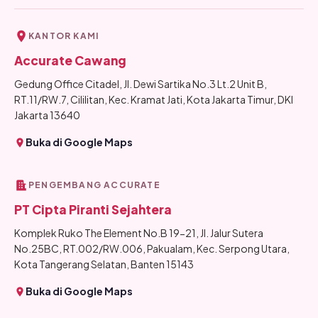
KANTOR KAMI
Accurate Cawang
Gedung Office Citadel, Jl. Dewi Sartika No.3 Lt.2 Unit B,
RT.11/RW.7, Cililitan, Kec. Kramat Jati, Kota Jakarta Timur, DKI
Jakarta 13640
Buka di Google Maps
PENGEMBANG ACCURATE
PT Cipta Piranti Sejahtera
Komplek Ruko The Element No.B 19-21, Jl. Jalur Sutera
No.25BC, RT.002/RW.006, Pakualam, Kec. Serpong Utara,
Kota Tangerang Selatan, Banten 15143
Buka di Google Maps