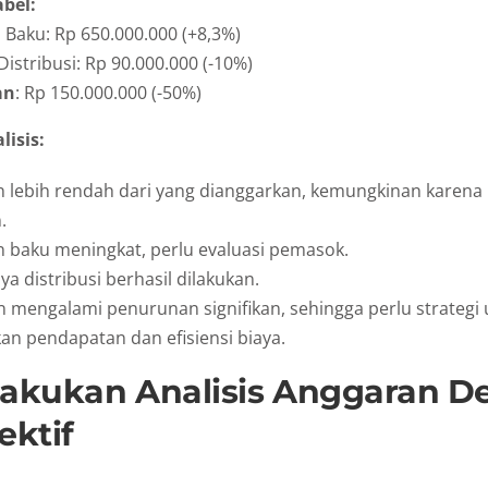
abel:
 Baku: Rp 650.000.000 (+8,3%)
Distribusi: Rp 90.000.000 (-10%)
an
: Rp 150.000.000 (-50%)
isis:
 lebih rendah dari yang dianggarkan, kemungkinan karen
.
n baku meningkat, perlu evaluasi pemasok.
aya distribusi berhasil dilakukan.
 mengalami penurunan signifikan, sehingga perlu strategi 
an pendapatan dan efisiensi biaya.
lakukan Analisis Anggaran 
ektif