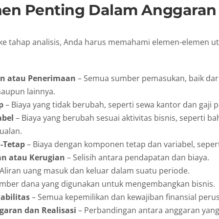
en Penting Dalam Anggaran
e tahap analisis, Anda harus memahami elemen-elemen u
n atau Penerimaan
– Semua sumber pemasukan, baik dari
maupun lainnya.
p
– Biaya yang tidak berubah, seperti sewa kantor dan gaji p
abel
– Biaya yang berubah sesuai aktivitas bisnis, seperti b
ualan.
-Tetap
– Biaya dengan komponen tetap dan variabel, seperti 
n atau Kerugian
– Selisih antara pendapatan dan biaya.
Aliran uang masuk dan keluar dalam suatu periode.
mber dana yang digunakan untuk mengembangkan bisnis.
abilitas
– Semua kepemilikan dan kewajiban finansial peru
garan dan Realisasi
– Perbandingan antara anggaran yang