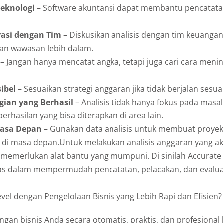
eknologi
– Software akuntansi dapat membantu pencatatan
rasi dengan Tim
– Diskusikan analisis dengan tim keuanga
n wawasan lebih dalam.
– Jangan hanya mencatat angka, tetapi juga cari cara meni
sibel
– Sesuaikan strategi anggaran jika tidak berjalan sesua
agian yang Berhasil
– Analisis tidak hanya fokus pada masal
erhasilan yang bisa diterapkan di area lain.
Masa Depan
– Gunakan data analisis untuk membuat proyek
 di masa depan.Untuk melakukan analisis anggaran yang aku
 memerlukan alat bantu yang mumpuni. Di sinilah Accurate 
das dalam mempermudah pencatatan, pelacakan, dan evalua
evel dengan Pengelolaan Bisnis yang Lebih Rapi dan Efisien?
ngan bisnis Anda secara otomatis, praktis, dan profesiona