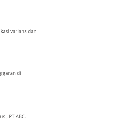
kasi varians dan
ggaran di
usi, PT ABC,