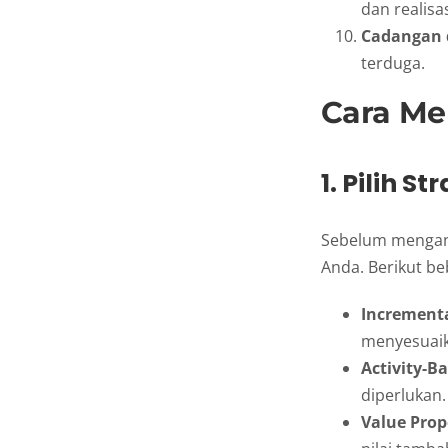
dan realisas
Cadangan 
terduga.
Cara Me
1. Pilih 
Sebelum mengana
Anda. Berikut b
Increment
menyesuai
Activity-B
diperlukan.
Value Prop