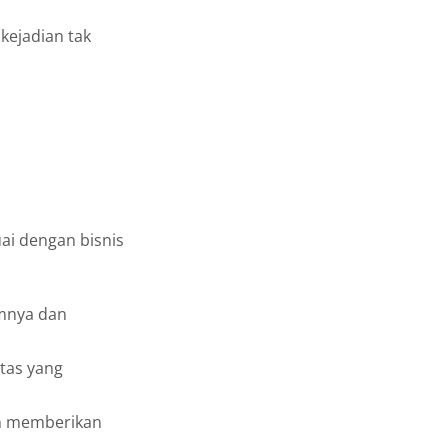
kejadian tak
ai dengan bisnis
mnya dan
tas yang
n memberikan