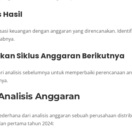
s Hasil
sasi keuangan dengan anggaran yang direncanakan. Identifi
abnya.
pkan Siklus Anggaran Berikutnya
ri analisis sebelumnya untuk memperbaiki perencanaan an
nya.
Analisis Anggaran
ederhana dari analisis anggaran sebuah perusahaan distrib
an pertama tahun 2024: