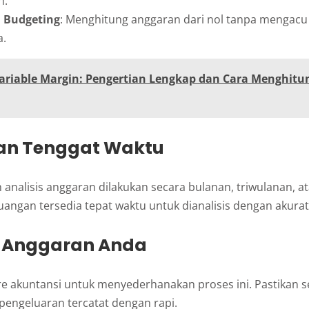
h.
 Budgeting
: Menghitung anggaran dari nol tanpa mengac
a.
ariable Margin: Pengertian Lengkap dan Cara Menghit
kan Tenggat Waktu
analisis anggaran dilakukan secara bulanan, triwulanan, a
uangan tersedia tepat waktu untuk dianalisis dengan akurat
sa Anggaran Anda
e akuntansi untuk menyederhanakan proses ini. Pastikan 
engeluaran tercatat dengan rapi.