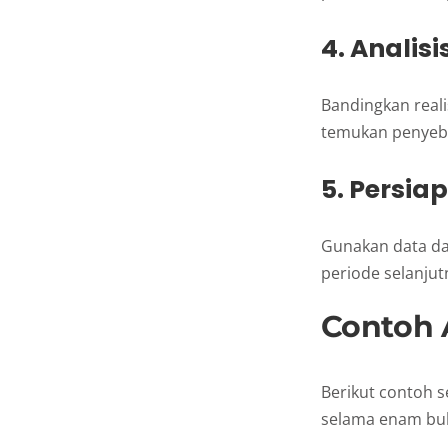
4. Analisi
Bandingkan reali
temukan penyeb
5. Persia
Gunakan data da
periode selanjut
Contoh 
Berikut contoh s
selama enam bul