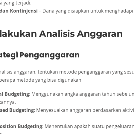
i yang terjadi.
dan Kontinjensi
– Dana yang disiapkan untuk menghadapi 
lakukan Analisis Anggaran
Strategi Penganggaran
lisis anggaran, tentukan metode penganggaran yang sesu
eberapa metode yang bisa digunakan:
al Budgeting
: Menggunakan angka anggaran tahun sebelu
kannya.
ased Budgeting
: Menyesuaikan anggaran berdasarkan aktivi
osition Budgeting
: Menentukan apakah suatu pengeluara