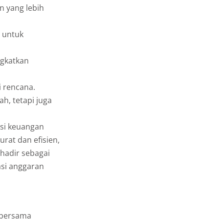
 yang lebih
n untuk
ngkatkan
i rencana.
ah, tetapi juga
si keuangan
rat dan efisien,
hadir sebagai
si anggaran
l bersama