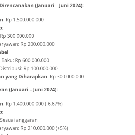
irencanakan (Januari – Juni 2024):
an
: Rp 1.500.000.000
p
:
 Rp 300.000.000
aryawan: Rp 200.000.000
abel
:
 Baku: Rp 600.000.000
Distribusi: Rp 100.000.000
n yang Diharapkan
: Rp 300.000.000
an (Januari – Juni 2024):
an
: Rp 1.400.000.000 (-6,67%)
p:
 Sesuai anggaran
aryawan: Rp 210.000.000 (+5%)