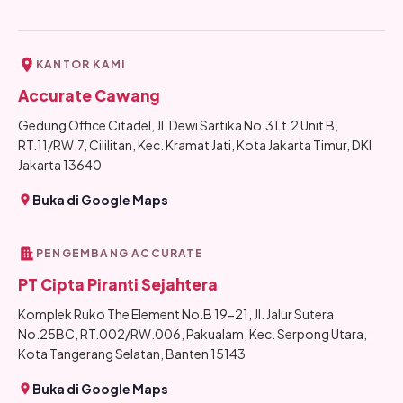
KANTOR KAMI
Accurate Cawang
Gedung Office Citadel, Jl. Dewi Sartika No.3 Lt.2 Unit B,
RT.11/RW.7, Cililitan, Kec. Kramat Jati, Kota Jakarta Timur, DKI
Jakarta 13640
Buka di Google Maps
PENGEMBANG ACCURATE
PT Cipta Piranti Sejahtera
Komplek Ruko The Element No.B 19-21, Jl. Jalur Sutera
No.25BC, RT.002/RW.006, Pakualam, Kec. Serpong Utara,
Kota Tangerang Selatan, Banten 15143
Buka di Google Maps