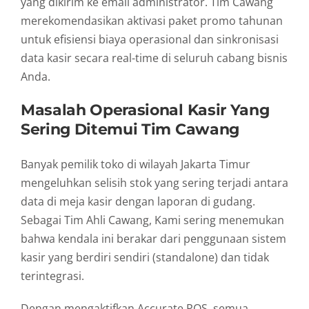
yang dikirim ke email administrator. Tim Cawang
merekomendasikan aktivasi paket promo tahunan
untuk efisiensi biaya operasional dan sinkronisasi
data kasir secara real-time di seluruh cabang bisnis
Anda.
Masalah Operasional Kasir Yang
Sering Ditemui Tim Cawang
Banyak pemilik toko di wilayah Jakarta Timur
mengeluhkan selisih stok yang sering terjadi antara
data di meja kasir dengan laporan di gudang.
Sebagai Tim Ahli Cawang, Kami sering menemukan
bahwa kendala ini berakar dari penggunaan sistem
kasir yang berdiri sendiri (standalone) dan tidak
terintegrasi.
Dengan mengaktifkan Accurate POS, semua