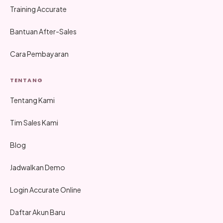
Training Accurate
Bantuan After-Sales
Cara Pembayaran
TENTANG
Tentang Kami
Tim Sales Kami
Blog
Jadwalkan Demo
Login Accurate Online
Daftar Akun Baru