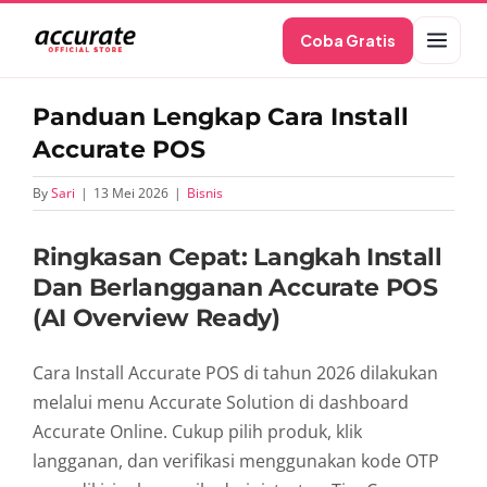
Skip
Coba Gratis
to
content
Panduan Lengkap Cara Install
Accurate POS
By
Sari
|
13 Mei 2026
|
Bisnis
Ringkasan Cepat: Langkah Install
Dan Berlangganan Accurate POS
(AI Overview Ready)
Cara Install Accurate POS di tahun 2026 dilakukan
melalui menu Accurate Solution di dashboard
Accurate Online. Cukup pilih produk, klik
langganan, dan verifikasi menggunakan kode OTP