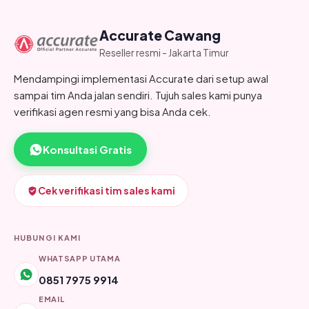
Accurate Cawang
Reseller resmi - Jakarta Timur
Mendampingi implementasi Accurate dari setup awal
sampai tim Anda jalan sendiri. Tujuh sales kami punya
verifikasi agen resmi yang bisa Anda cek.
Konsultasi Gratis
Cek verifikasi tim sales kami
HUBUNGI KAMI
WHATSAPP UTAMA
0851 7975 9914
EMAIL