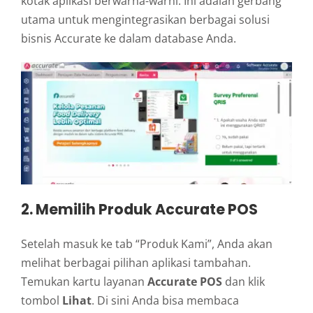
kotak aplikasi berwarna-warni. Ini adalah gerbang
utama untuk mengintegrasikan berbagai solusi
bisnis Accurate ke dalam database Anda.
2. Memilih Produk Accurate POS
Setelah masuk ke tab “Produk Kami”, Anda akan
melihat berbagai pilihan aplikasi tambahan.
Temukan kartu layanan
Accurate POS
dan klik
tombol
Lihat
. Di sini Anda bisa membaca