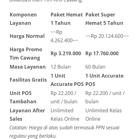
Komponen
Paket Hemat
Paket Super
Layanan
1 Tahun
Hemat 5 Tahun
~~Rp
Harga Normal
~~Rp 20.124.600~~
4.262.400~~
Harga Promo
Rp 3.219.000
Rp 17.760.000
Tim Cawang
Masa Layanan
12 Bulan
60 Bulan
1 Unit
1 Unit Accurate
Fasilitas Gratis
Accurate POS
POS
Unit POS
Rp 22.200 /
Rp 22.200 / unit /
Tambahan
unit / bulan
bulan
Layanan After
Unlimited
Unlimited Kelas
Sales
Kelas Online
Online
Catatan: Harga di atas sudah termasuk PPN sesuai
regulasi yang berlaku.