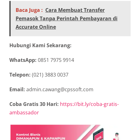
Baca Juga :
Cara Membuat Transfer
Pemasok Tanpa Perintah Pembayaran di
Accurate Online
Hubungi Kami Sekarang:
WhatsApp:
0851 7975 9914
Telepon:
(021) 3883 0037
Email:
admin.cawang@cpssoft.com
Coba Gratis 30 Hari:
https://bit.ly/coba-gratis-
ambassador