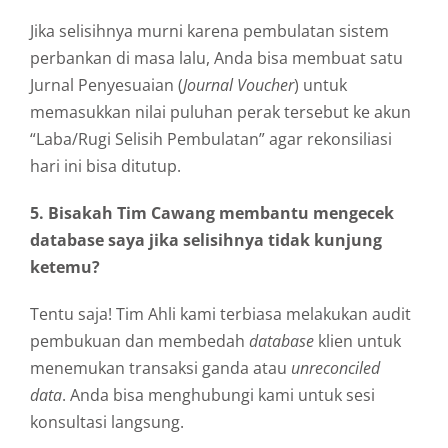
Jika selisihnya murni karena pembulatan sistem
perbankan di masa lalu, Anda bisa membuat satu
Jurnal Penyesuaian (
Journal Voucher
) untuk
memasukkan nilai puluhan perak tersebut ke akun
“Laba/Rugi Selisih Pembulatan” agar rekonsiliasi
hari ini bisa ditutup.
5. Bisakah Tim Cawang membantu mengecek
database saya jika selisihnya tidak kunjung
ketemu?
Tentu saja! Tim Ahli kami terbiasa melakukan audit
pembukuan dan membedah
database
klien untuk
menemukan transaksi ganda atau
unreconciled
data
. Anda bisa menghubungi kami untuk sesi
konsultasi langsung.