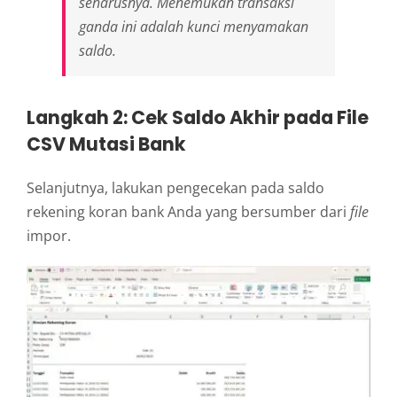
seharusnya. Menemukan transaksi
ganda ini adalah kunci menyamakan
saldo.
Langkah 2: Cek Saldo Akhir pada File
CSV Mutasi Bank
Selanjutnya, lakukan pengecekan pada saldo
rekening koran bank Anda yang bersumber dari
file
impor.