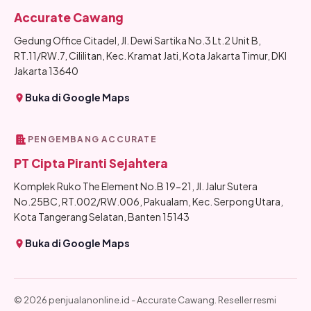
Accurate Cawang
Gedung Office Citadel, Jl. Dewi Sartika No.3 Lt.2 Unit B,
RT.11/RW.7, Cililitan, Kec. Kramat Jati, Kota Jakarta Timur, DKI
Jakarta 13640
Buka di Google Maps
PENGEMBANG ACCURATE
PT Cipta Piranti Sejahtera
Komplek Ruko The Element No.B 19-21, Jl. Jalur Sutera
No.25BC, RT.002/RW.006, Pakualam, Kec. Serpong Utara,
Kota Tangerang Selatan, Banten 15143
Buka di Google Maps
© 2026 penjualanonline.id - Accurate Cawang. Reseller resmi