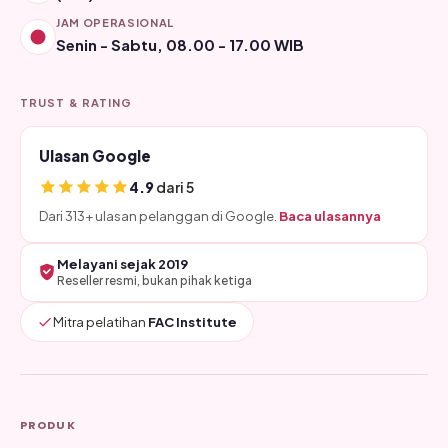
JAM OPERASIONAL
Senin - Sabtu, 08.00 - 17.00 WIB
TRUST & RATING
Ulasan Google
4.9
dari 5
Dari 313+ ulasan pelanggan di Google.
Baca ulasannya
Melayani sejak 2019
Reseller resmi, bukan pihak ketiga
Mitra pelatihan
FAC Institute
PRODUK