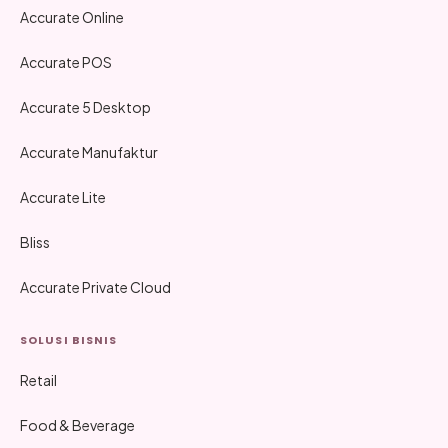
Accurate Online
Accurate POS
Accurate 5 Desktop
Accurate Manufaktur
Accurate Lite
Bliss
Accurate Private Cloud
SOLUSI BISNIS
Retail
Food & Beverage