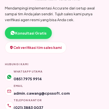
Mendampingi implementasi Accurate dari setup awal
sampai tim Anda jalan sendiri. Tujuh sales kami punya
verifikasi agen resmi yang bisa Anda cek.
Konsultasi Gratis
Cek verifikasi tim sales kami
HUBUNGI KAMI
WHATSAPP UTAMA
0851 7975 9914
EMAIL
admin.cawang@cpssoft.com
TELEPON KANTOR
(021) 3883 0037