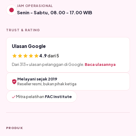
JAM OPERASIONAL
Senin - Sabtu, 08.00 - 17.00 WIB
TRUST & RATING
Ulasan Google
4.9
dari 5
Dari 313+ ulasan pelanggan di Google.
Baca ulasannya
Melayani sejak 2019
Reseller resmi, bukan pihak ketiga
Mitra pelatihan
FAC Institute
PRODUK