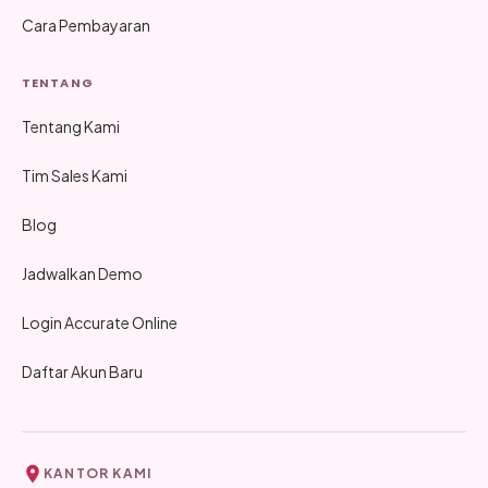
Cara Pembayaran
TENTANG
Tentang Kami
Tim Sales Kami
Blog
Jadwalkan Demo
Login Accurate Online
Daftar Akun Baru
KANTOR KAMI