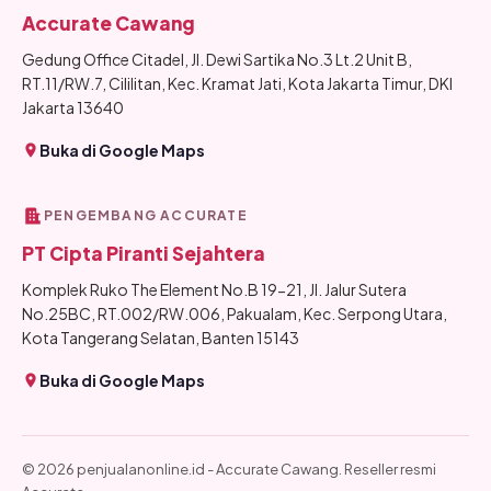
Accurate Cawang
Gedung Office Citadel, Jl. Dewi Sartika No.3 Lt.2 Unit B,
RT.11/RW.7, Cililitan, Kec. Kramat Jati, Kota Jakarta Timur, DKI
Jakarta 13640
Buka di Google Maps
PENGEMBANG ACCURATE
PT Cipta Piranti Sejahtera
Komplek Ruko The Element No.B 19-21, Jl. Jalur Sutera
No.25BC, RT.002/RW.006, Pakualam, Kec. Serpong Utara,
Kota Tangerang Selatan, Banten 15143
Buka di Google Maps
© 2026 penjualanonline.id - Accurate Cawang. Reseller resmi