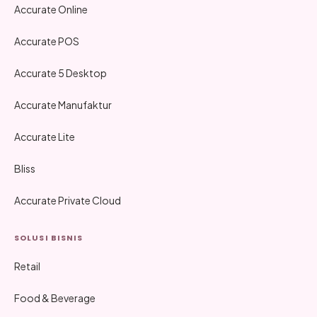
Accurate Online
Accurate POS
Accurate 5 Desktop
Accurate Manufaktur
Accurate Lite
Bliss
Accurate Private Cloud
SOLUSI BISNIS
Retail
Food & Beverage