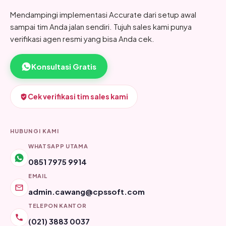
Mendampingi implementasi Accurate dari setup awal
sampai tim Anda jalan sendiri. Tujuh sales kami punya
verifikasi agen resmi yang bisa Anda cek.
Konsultasi Gratis
Cek verifikasi tim sales kami
HUBUNGI KAMI
WHATSAPP UTAMA
0851 7975 9914
EMAIL
admin.cawang@cpssoft.com
TELEPON KANTOR
(021) 3883 0037