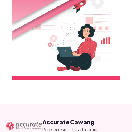
Accurate Cawang
Reseller resmi - Jakarta Timur