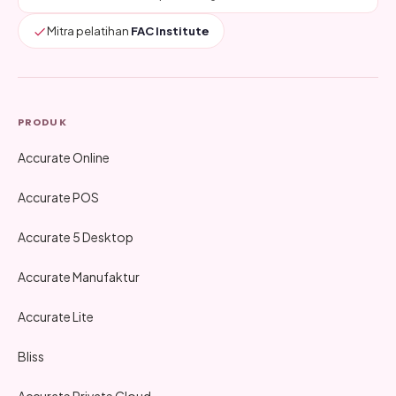
Mitra pelatihan
FAC Institute
PRODUK
Accurate Online
Accurate POS
Accurate 5 Desktop
Accurate Manufaktur
Accurate Lite
Bliss