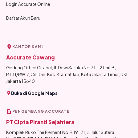
Login Accurate Online
Daftar Akun Baru
KANTOR KAMI
Accurate Cawang
Gedung Office Citadel, Jl. Dewi Sartika No.3 Lt.2 Unit B,
RT.11/RW.7, Cililitan, Kec. Kramat Jati, Kota Jakarta Timur, DKI
Jakarta 13640
Buka di Google Maps
PENGEMBANG ACCURATE
PT Cipta Piranti Sejahtera
Komplek Ruko The Element No.B 19-21, Jl. Jalur Sutera