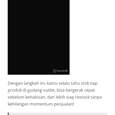
Dengan langkah ini, kamu selalu tahu stok tiap
produk di gudang outlet, bisa bergerak cepat
sebelum kehabisan, dan lebih siap restock tanpa
kehilangan momentum penjualan!