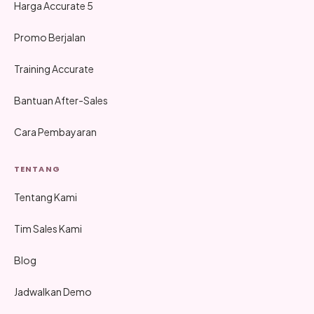
Harga Accurate 5
Promo Berjalan
Training Accurate
Bantuan After-Sales
Cara Pembayaran
TENTANG
Tentang Kami
Tim Sales Kami
Blog
Jadwalkan Demo