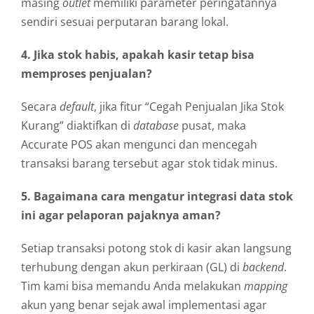
masing
outlet
memiliki parameter peringatannya
sendiri sesuai perputaran barang lokal.
4. Jika stok habis, apakah kasir tetap bisa
memproses penjualan?
Secara
default
, jika fitur “Cegah Penjualan Jika Stok
Kurang” diaktifkan di
database
pusat, maka
Accurate POS akan mengunci dan mencegah
transaksi barang tersebut agar stok tidak minus.
5. Bagaimana cara mengatur integrasi data stok
ini agar pelaporan pajaknya aman?
Setiap transaksi potong stok di kasir akan langsung
terhubung dengan akun perkiraan (GL) di
backend
.
Tim kami bisa memandu Anda melakukan
mapping
akun yang benar sejak awal implementasi agar