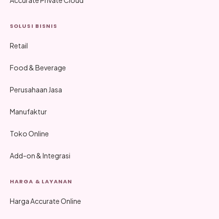
Accurate Private Cloud
SOLUSI BISNIS
Retail
Food & Beverage
Perusahaan Jasa
Manufaktur
Toko Online
Add-on & Integrasi
HARGA & LAYANAN
Harga Accurate Online