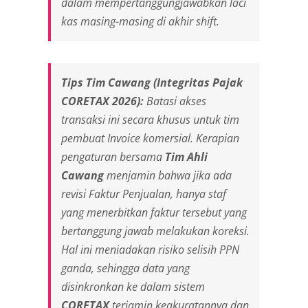
dalam mempertanggungjawabkan laci
kas masing-masing di akhir
shift
.
Tips Tim Cawang (Integritas Pajak
CORETAX 2026):
Batasi akses
transaksi ini secara khusus untuk tim
pembuat
Invoice
komersial. Kerapian
pengaturan bersama
Tim Ahli
Cawang
menjamin bahwa jika ada
revisi Faktur Penjualan, hanya staf
yang menerbitkan faktur tersebut yang
bertanggung jawab melakukan koreksi.
Hal ini meniadakan risiko selisih PPN
ganda, sehingga data yang
disinkronkan ke dalam sistem
CORETAX
terjamin keakuratannya dan