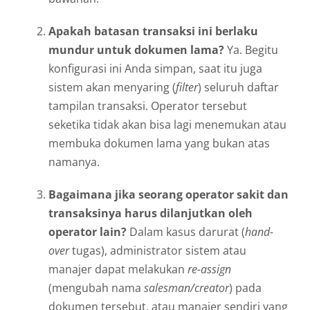
Apakah batasan transaksi ini berlaku
mundur untuk dokumen lama?
Ya. Begitu
konfigurasi ini Anda simpan, saat itu juga
sistem akan menyaring (
filter
) seluruh daftar
tampilan transaksi. Operator tersebut
seketika tidak akan bisa lagi menemukan atau
membuka dokumen lama yang bukan atas
namanya.
Bagaimana jika seorang operator sakit dan
transaksinya harus dilanjutkan oleh
operator lain?
Dalam kasus darurat (
hand-
over
tugas), administrator sistem atau
manajer dapat melakukan
re-assign
(mengubah nama
salesman/creator
) pada
dokumen tersebut, atau manajer sendiri yang