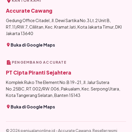
KANTOR KAMI
Accurate Cawang
Gedung Office Citadel, Jl. Dewi Sartika No.3 Lt.2 Unit B,
RT.11/RW.7, Cililitan, Kec. Kramat Jati, Kota Jakarta Timur, DKI
Jakarta 13640
Buka di Google Maps
PENGEMBANG ACCURATE
PT Cipta Piranti Sejahtera
Komplek Ruko The Element No.B 19-21, Jl. Jalur Sutera
No.25BC, RT.002/RW.006, Pakualam, Kec. Serpong Utara,
Kota Tangerang Selatan, Banten 15143
Buka di Google Maps
© 2026 penjualanonline.id - Accurate Cawang. Reseller resmi