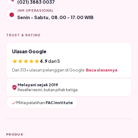
(021) 3883 0037
JAM OPERASIONAL
Senin - Sabtu, 08.00 - 17.00 WIB
TRUST & RATING
Ulasan Google
4.9
dari 5
Dari 313+ ulasan pelanggan di Google.
Baca ulasannya
Melayani sejak 2019
Reseller resmi, bukan pihak ketiga
Mitra pelatihan
FAC Institute
PRODUK