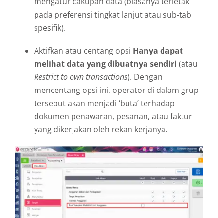
mengatur cakupan data (biasanya terletak
pada preferensi tingkat lanjut atau sub-tab
spesifik).
Aktifkan atau centang opsi
Hanya dapat
melihat data yang dibuatnya sendiri
(atau
Restrict to own transactions
). Dengan
mencentang opsi ini, operator di dalam grup
tersebut akan menjadi ‘buta’ terhadap
dokumen penawaran, pesanan, atau faktur
yang dikerjakan oleh rekan kerjanya.