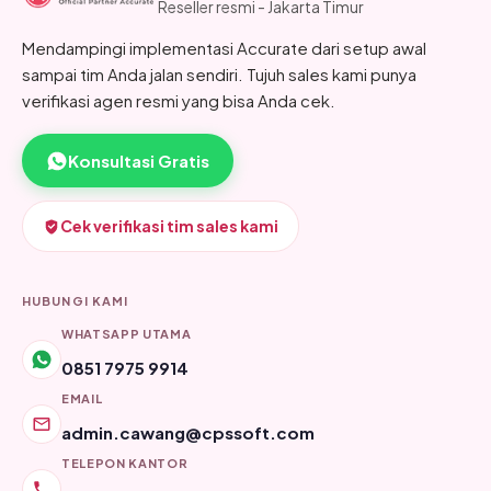
Reseller resmi - Jakarta Timur
Mendampingi implementasi Accurate dari setup awal
sampai tim Anda jalan sendiri. Tujuh sales kami punya
verifikasi agen resmi yang bisa Anda cek.
Konsultasi Gratis
Cek verifikasi tim sales kami
HUBUNGI KAMI
WHATSAPP UTAMA
0851 7975 9914
EMAIL
admin.cawang@cpssoft.com
TELEPON KANTOR