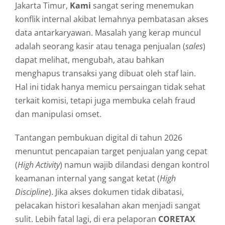
Jakarta Timur,
Kami
sangat sering menemukan
konflik internal akibat lemahnya pembatasan akses
data antarkaryawan. Masalah yang kerap muncul
adalah seorang kasir atau tenaga penjualan (
sales
)
dapat melihat, mengubah, atau bahkan
menghapus transaksi yang dibuat oleh staf lain.
Hal ini tidak hanya memicu persaingan tidak sehat
terkait komisi, tetapi juga membuka celah fraud
dan manipulasi omset.
Tantangan pembukuan digital di tahun 2026
menuntut pencapaian target penjualan yang cepat
(
High Activity
) namun wajib dilandasi dengan kontrol
keamanan internal yang sangat ketat (
High
Discipline
). Jika akses dokumen tidak dibatasi,
pelacakan histori kesalahan akan menjadi sangat
sulit. Lebih fatal lagi, di era pelaporan
CORETAX