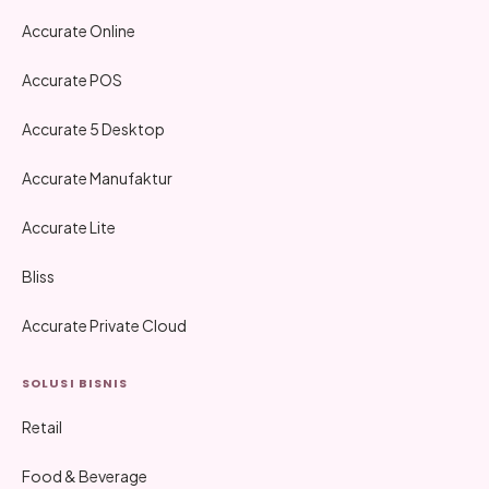
Accurate Online
Accurate POS
Accurate 5 Desktop
Accurate Manufaktur
Accurate Lite
Bliss
Accurate Private Cloud
SOLUSI BISNIS
Retail
Food & Beverage