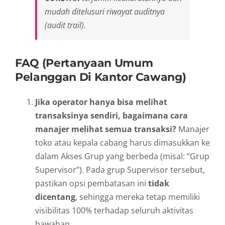
mudah ditelusuri riwayat auditnya
(
audit trail
).
FAQ (Pertanyaan Umum
Pelanggan Di Kantor Cawang)
Jika operator hanya bisa melihat
transaksinya sendiri, bagaimana cara
manajer melihat semua transaksi?
Manajer
toko atau kepala cabang harus dimasukkan ke
dalam Akses Grup yang berbeda (misal: “Grup
Supervisor”). Pada grup Supervisor tersebut,
pastikan opsi pembatasan ini
tidak
dicentang
, sehingga mereka tetap memiliki
visibilitas 100% terhadap seluruh aktivitas
bawahan.