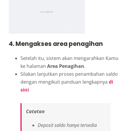
4. Mengakses area penagihan
Setelah itu, sistem akan mengarahkan Kamu
ke halaman
Area Penagihan
.
Silakan lanjutkan proses penambahan saldo
dengan mengikuti panduan lengkapnya
di
sini
Catatan
Deposit saldo hanya tersedia