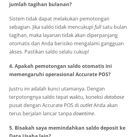
jumlah tagihan bulanan?
Sistem tidak dapat melakukan pemotongan
sebagian. Jika saldo tidak mencukupi
full
satu bulan
tagihan, maka layanan tidak akan diperpanjang
otomatis dan Anda berisiko mengalami gangguan
akses. Pastikan saldo selalu cukup!
4. Apakah pemotongan saldo otomatis ini
memengaruhi operasional Accurate POS?
Justru ini adalah kunci utamanya. Dengan
terpotongnya saldo tepat waktu, koneksi
database
pusat dengan Accurate POS di
outlet
Anda akan
terus berjalan lancar tanpa
downtime
.
5. Bisakah saya memindahkan saldo deposit ke
Data Usaha lain?