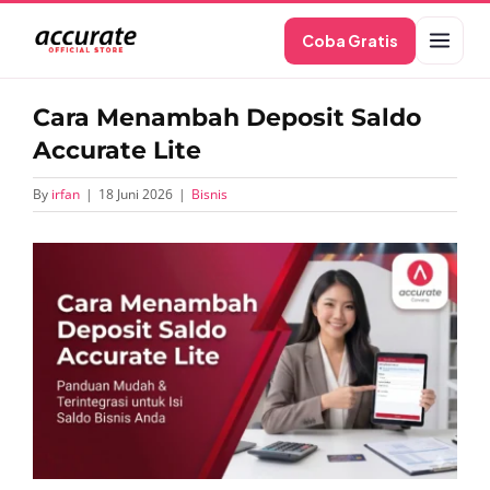
Skip
Coba Gratis
to
content
Cara Menambah Deposit Saldo
Accurate Lite
By
irfan
|
18 Juni 2026
|
Bisnis
View
Larger
Image