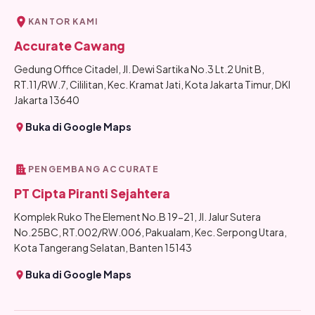
KANTOR KAMI
Accurate Cawang
Gedung Office Citadel, Jl. Dewi Sartika No.3 Lt.2 Unit B,
RT.11/RW.7, Cililitan, Kec. Kramat Jati, Kota Jakarta Timur, DKI
Jakarta 13640
Buka di Google Maps
PENGEMBANG ACCURATE
PT Cipta Piranti Sejahtera
Komplek Ruko The Element No.B 19-21, Jl. Jalur Sutera
No.25BC, RT.002/RW.006, Pakualam, Kec. Serpong Utara,
Kota Tangerang Selatan, Banten 15143
Buka di Google Maps