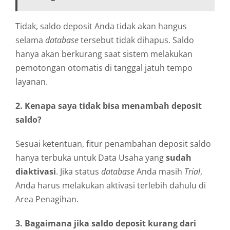
Tidak, saldo deposit Anda tidak akan hangus
selama
database
tersebut tidak dihapus. Saldo
hanya akan berkurang saat sistem melakukan
pemotongan otomatis di tanggal jatuh tempo
layanan.
2. Kenapa saya tidak bisa menambah deposit
saldo?
Sesuai ketentuan, fitur penambahan deposit saldo
hanya terbuka untuk Data Usaha yang
sudah
diaktivasi
. Jika status
database
Anda masih
Trial
,
Anda harus melakukan aktivasi terlebih dahulu di
Area Penagihan.
3. Bagaimana jika saldo deposit kurang dari