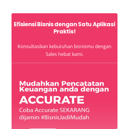
for:
Efisiensi Bisnis dengan Satu Aplikasi
Praktis!
Konsultasikan kebutuhan bisnismu dengan
Sales hebat kami.