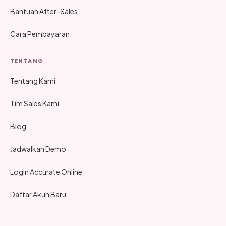
Bantuan After-Sales
Cara Pembayaran
TENTANG
Tentang Kami
Tim Sales Kami
Blog
Jadwalkan Demo
Login Accurate Online
Daftar Akun Baru