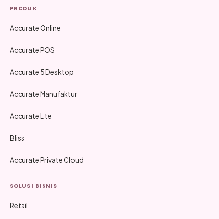
PRODUK
Accurate Online
Accurate POS
Accurate 5 Desktop
Accurate Manufaktur
Accurate Lite
Bliss
Accurate Private Cloud
SOLUSI BISNIS
Retail