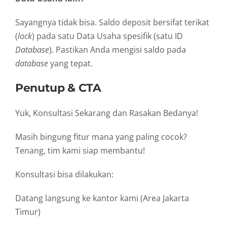
Sayangnya tidak bisa. Saldo deposit bersifat terikat
(
lock
) pada satu Data Usaha spesifik (satu ID
Database
). Pastikan Anda mengisi saldo pada
database
yang tepat.
Penutup & CTA
Yuk, Konsultasi Sekarang dan Rasakan Bedanya!
Masih bingung fitur mana yang paling cocok?
Tenang, tim kami siap membantu!
Konsultasi bisa dilakukan:
Datang langsung ke kantor kami (Area Jakarta
Timur)