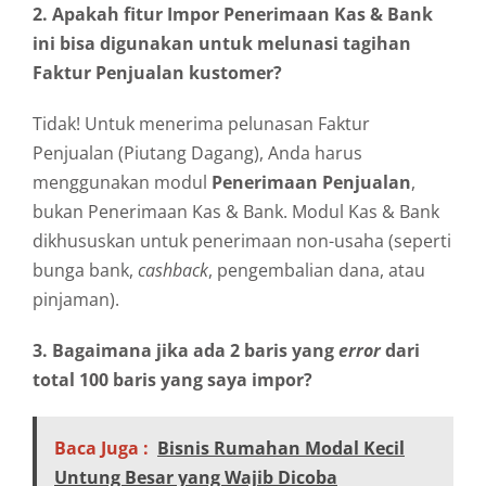
2. Apakah fitur Impor Penerimaan Kas & Bank
ini bisa digunakan untuk melunasi tagihan
Faktur Penjualan kustomer?
Tidak! Untuk menerima pelunasan Faktur
Penjualan (Piutang Dagang), Anda harus
menggunakan modul
Penerimaan Penjualan
,
bukan Penerimaan Kas & Bank. Modul Kas & Bank
dikhususkan untuk penerimaan non-usaha (seperti
bunga bank,
cashback
, pengembalian dana, atau
pinjaman).
3. Bagaimana jika ada 2 baris yang
error
dari
total 100 baris yang saya impor?
Baca Juga :
Bisnis Rumahan Modal Kecil
Untung Besar yang Wajib Dicoba