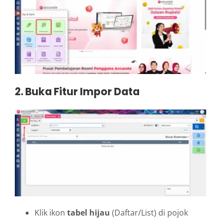
2. Buka Fitur Impor Data
Klik ikon
tabel hijau
(Daftar/List) di pojok