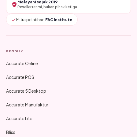
Melayani sejak 2019
Reseller resmi, bukan pihak ketiga
Mitra pelatihan
FAC Institute
PRODUK
Accurate Online
Accurate POS
Accurate 5 Desktop
Accurate Manufaktur
Accurate Lite
Bliss