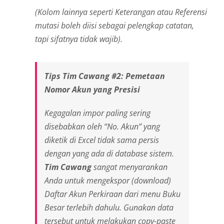
(Kolom lainnya seperti Keterangan atau Referensi
mutasi boleh diisi sebagai pelengkap catatan,
tapi sifatnya tidak wajib).
Tips Tim Cawang #2: Pemetaan
Nomor Akun yang Presisi
Kegagalan impor paling sering
disebabkan oleh “No. Akun” yang
diketik di Excel tidak sama persis
dengan yang ada di
database
sistem.
Tim Cawang
sangat menyarankan
Anda untuk mengekspor (
download
)
Daftar Akun Perkiraan dari menu
Buku
Besar
terlebih dahulu. Gunakan data
tersebut untuk melakukan
copy-paste