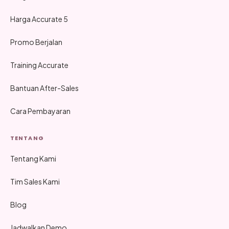
Harga Accurate 5
Promo Berjalan
Training Accurate
Bantuan After-Sales
Cara Pembayaran
TENTANG
Tentang Kami
Tim Sales Kami
Blog
Jadwalkan Demo