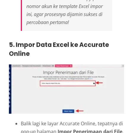
nomor akun ke
template
Excel impor
ini, agar prosesnya dijamin sukses di
percobaan pertama!
5. Impor Data Excel ke Accurate
Online
Balik lagi ke layar Accurate Online, tepatnya di
pop-up
halaman
Impor Penerimaan dari File
.