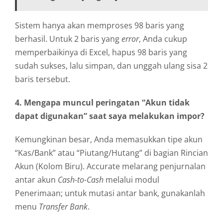
Sistem hanya akan memproses 98 baris yang
berhasil. Untuk 2 baris yang
error
, Anda cukup
memperbaikinya di Excel, hapus 98 baris yang
sudah sukses, lalu simpan, dan unggah ulang sisa 2
baris tersebut.
4. Mengapa muncul peringatan “Akun tidak
dapat digunakan” saat saya melakukan impor?
Kemungkinan besar, Anda memasukkan tipe akun
“Kas/Bank” atau “Piutang/Hutang” di bagian Rincian
Akun (Kolom Biru). Accurate melarang penjurnalan
antar akun
Cash-to-Cash
melalui modul
Penerimaan; untuk mutasi antar bank, gunakanlah
menu
Transfer Bank
.