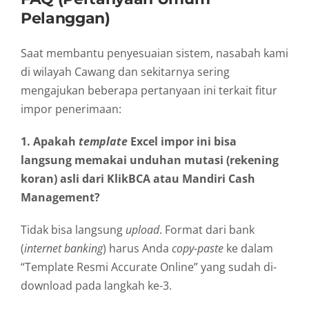
Pelanggan)
Saat membantu penyesuaian sistem, nasabah kami
di wilayah Cawang dan sekitarnya sering
mengajukan beberapa pertanyaan ini terkait fitur
impor penerimaan:
1. Apakah
template
Excel impor ini bisa
langsung memakai unduhan mutasi (rekening
koran) asli dari KlikBCA atau Mandiri Cash
Management?
Tidak bisa langsung
upload
. Format dari bank
(
internet banking
) harus Anda
copy-paste
ke dalam
“Template Resmi Accurate Online” yang sudah di-
download pada langkah ke-3.