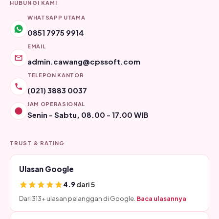
HUBUNGI KAMI
WHATSAPP UTAMA
0851 7975 9914
EMAIL
admin.cawang@cpssoft.com
TELEPON KANTOR
(021) 3883 0037
JAM OPERASIONAL
Senin - Sabtu, 08.00 - 17.00 WIB
TRUST & RATING
Ulasan Google
4.9
dari 5
Dari 313+ ulasan pelanggan di Google.
Baca ulasannya