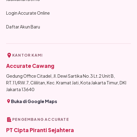
Login Accurate Online
Daftar Akun Baru
KANTOR KAMI
Accurate Cawang
Gedung Office Citadel, Jl. Dewi Sartika No.3 Lt.2 Unit B,
RT.11/RW.7, Cililitan, Kec. Kramat Jati, Kota Jakarta Timur, DKI
Jakarta 13640
Buka di Google Maps
PENGEMBANG ACCURATE
PT Cipta Piranti Sejahtera