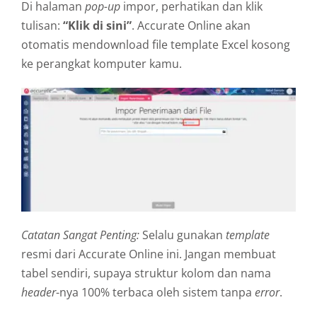
Di halaman
pop-up
impor, perhatikan dan klik
tulisan:
“Klik di sini”
. Accurate Online akan
otomatis mendownload file template Excel kosong
ke perangkat komputer kamu.
Catatan Sangat Penting:
Selalu gunakan
template
resmi dari Accurate Online ini. Jangan membuat
tabel sendiri, supaya struktur kolom dan nama
header
-nya 100% terbaca oleh sistem tanpa
error
.