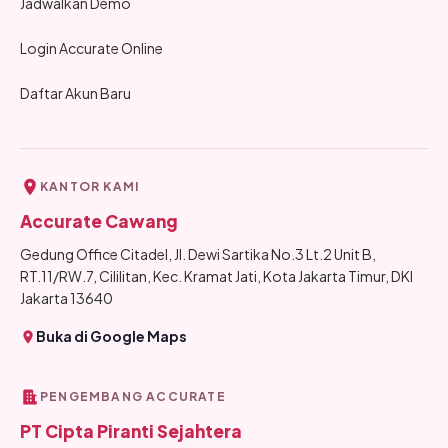
Jadwalkan Demo
Login Accurate Online
Daftar Akun Baru
KANTOR KAMI
Accurate Cawang
Gedung Office Citadel, Jl. Dewi Sartika No.3 Lt.2 Unit B,
RT.11/RW.7, Cililitan, Kec. Kramat Jati, Kota Jakarta Timur, DKI
Jakarta 13640
Buka di Google Maps
PENGEMBANG ACCURATE
PT Cipta Piranti Sejahtera