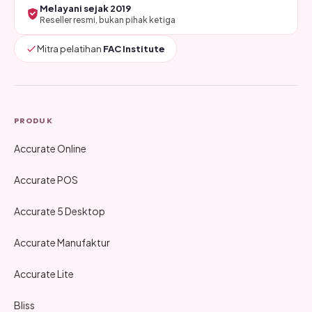
Melayani sejak 2019
Reseller resmi, bukan pihak ketiga
Mitra pelatihan
FAC Institute
PRODUK
Accurate Online
Accurate POS
Accurate 5 Desktop
Accurate Manufaktur
Accurate Lite
Bliss