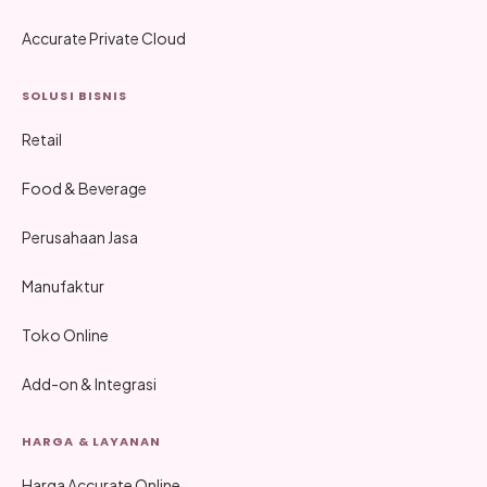
Accurate Private Cloud
SOLUSI BISNIS
Retail
Food & Beverage
Perusahaan Jasa
Manufaktur
Toko Online
Add-on & Integrasi
HARGA & LAYANAN
Harga Accurate Online