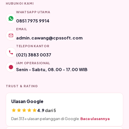
HUBUNGI KAMI
WHATSAPP UTAMA
0851 7975 9914
EMAIL
admin.cawang@cpssoft.com
TELEPON KANTOR
(021) 3883 0037
JAM OPERASIONAL
Senin - Sabtu, 08.00 - 17.00 WIB
TRUST & RATING
Ulasan Google
4.9
dari 5
Dari 313+ ulasan pelanggan di Google.
Baca ulasannya