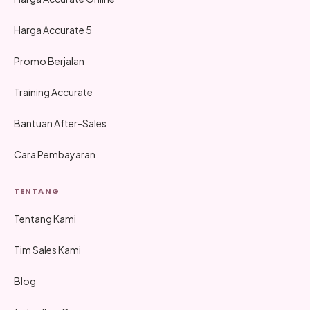
Harga Accurate 5
Promo Berjalan
Training Accurate
Bantuan After-Sales
Cara Pembayaran
TENTANG
Tentang Kami
Tim Sales Kami
Blog