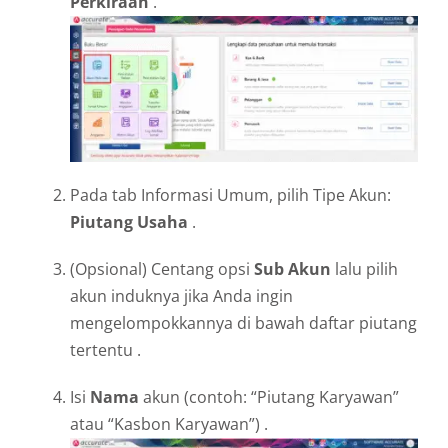
Perkiraan
.
Pada tab Informasi Umum, pilih Tipe Akun:
Piutang Usaha
.
(Opsional) Centang opsi
Sub Akun
lalu pilih
akun induknya jika Anda ingin
mengelompokkannya di bawah daftar piutang
tertentu .
Isi
Nama
akun (contoh: “Piutang Karyawan”
atau “Kasbon Karyawan”) .