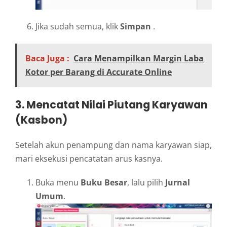
Jika sudah semua, klik
Simpan
.
Baca Juga :
Cara Menampilkan Margin Laba
Kotor per Barang di Accurate Online
3. Mencatat Nilai Piutang Karyawan
(Kasbon)
Setelah akun penampung dan nama karyawan siap,
mari eksekusi pencatatan arus kasnya.
Buka menu
Buku Besar
, lalu pilih
Jurnal
Umum
.