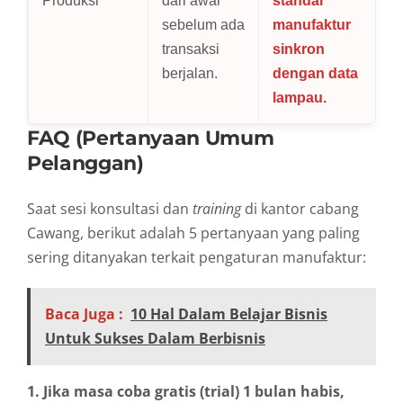
Produksi
dari awal
standar
sebelum ada
manufaktur
transaksi
sinkron
berjalan.
dengan data
lampau.
FAQ (Pertanyaan Umum
Pelanggan)
Saat sesi konsultasi dan
training
di kantor cabang
Cawang, berikut adalah 5 pertanyaan yang paling
sering ditanyakan terkait pengaturan manufaktur:
Baca Juga :
10 Hal Dalam Belajar Bisnis
Untuk Sukses Dalam Berbisnis
1. Jika masa coba gratis (trial) 1 bulan habis,