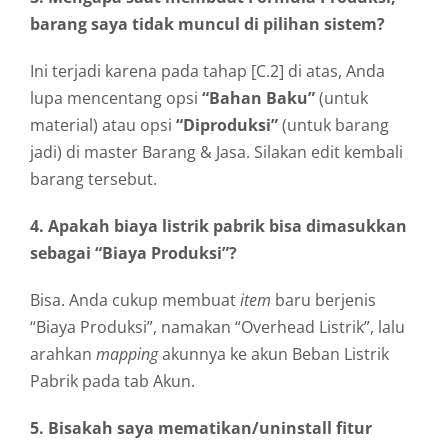
barang saya tidak muncul di pilihan sistem?
Ini terjadi karena pada tahap [C.2] di atas, Anda
lupa mencentang opsi
“Bahan Baku”
(untuk
material) atau opsi
“Diproduksi”
(untuk barang
jadi) di master Barang & Jasa. Silakan edit kembali
barang tersebut.
4. Apakah biaya listrik pabrik bisa dimasukkan
sebagai “Biaya Produksi”?
Bisa. Anda cukup membuat
item
baru berjenis
“Biaya Produksi”, namakan “Overhead Listrik”, lalu
arahkan
mapping
akunnya ke akun Beban Listrik
Pabrik pada tab Akun.
5. Bisakah saya mematikan/uninstall fitur