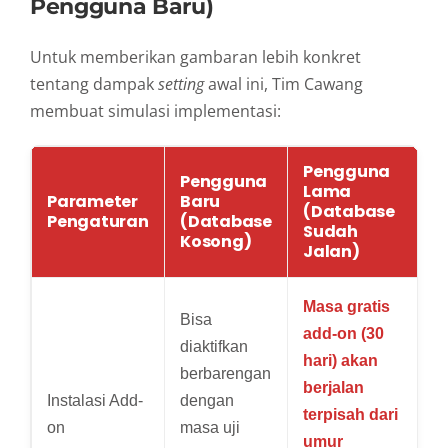
Pengguna Baru)
Untuk memberikan gambaran lebih konkret
tentang dampak
setting
awal ini, Tim Cawang
membuat simulasi implementasi:
Pengguna
Pengguna
Lama
Parameter
Baru
(Database
Pengaturan
(Database
Sudah
Kosong)
Jalan)
Masa gratis
Bisa
add-on (30
diaktifkan
hari) akan
berbarengan
berjalan
Instalasi Add-
dengan
terpisah dari
on
masa uji
umur