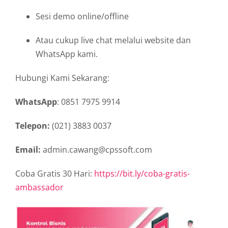
Sesi demo online/offline
Atau cukup live chat melalui website dan
WhatsApp kami.
Hubungi Kami Sekarang:
WhatsApp
: 0851 7975 9914
Telepon:
(021) 3883 0037
Email:
admin.cawang@cpssoft.com
Coba Gratis 30 Hari:
https://bit.ly/coba-gratis-
ambassador