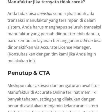
Manufaktur jika ternyata tidak cocok?
Anda tidak bisa
uninstall
sendiri jika sudah ada
transaksi manufaktur yang tersimpan di dalam
sistem. Anda harus menghapus seluruh transaksi
manufaktur yang pernah diinput terlebih dahulu,
baru kemudian layanan berlangganan
add-on
bisa
dinonaktifkan via Accurate License Manager.
(Konsultasikan dengan tim kami jika Anda ingin
melakukan ini).
Penutup & CTA
Meskipun alur aktivasi dan pengaturan awal fitur
Manufaktur di Accurate Online terlihat memiliki
banyak tahapan,
setting
yang dilakukan dengan
benar di awal akan menjamin kelancaran sistem