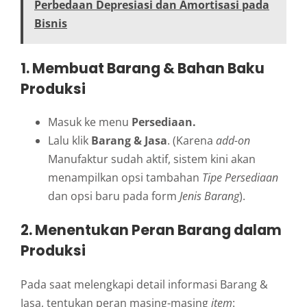
Perbedaan Depresiasi dan Amortisasi pada
Bisnis
1. Membuat Barang & Bahan Baku
Produksi
Masuk ke menu
Persediaan.
Lalu klik
Barang & Jasa
. (Karena
add-on
Manufaktur sudah aktif, sistem kini akan
menampilkan opsi tambahan
Tipe Persediaan
dan opsi baru pada form
Jenis Barang
).
2. Menentukan Peran Barang dalam
Produksi
Pada saat melengkapi detail informasi Barang &
Jasa, tentukan peran masing-masing
item
: