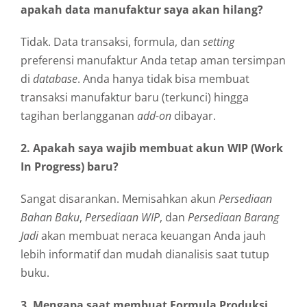
apakah data manufaktur saya akan hilang?
Tidak. Data transaksi, formula, dan
setting
preferensi manufaktur Anda tetap aman tersimpan
di
database
. Anda hanya tidak bisa membuat
transaksi manufaktur baru (terkunci) hingga
tagihan berlangganan
add-on
dibayar.
2. Apakah saya wajib membuat akun WIP (Work
In Progress) baru?
Sangat disarankan. Memisahkan akun
Persediaan
Bahan Baku
,
Persediaan WIP
, dan
Persediaan Barang
Jadi
akan membuat neraca keuangan Anda jauh
lebih informatif dan mudah dianalisis saat tutup
buku.
3. Mengapa saat membuat Formula Produksi,