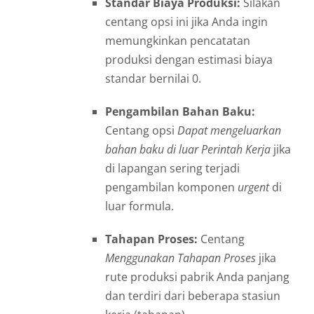
Standar Biaya Produksi:
Silakan
centang opsi ini jika Anda ingin
memungkinkan pencatatan
produksi dengan estimasi biaya
standar bernilai 0.
Pengambilan Bahan Baku:
Centang opsi
Dapat mengeluarkan
bahan baku di luar Perintah Kerja
jika
di lapangan sering terjadi
pengambilan komponen
urgent
di
luar formula.
Tahapan Proses:
Centang
Menggunakan Tahapan Proses
jika
rute produksi pabrik Anda panjang
dan terdiri dari beberapa stasiun