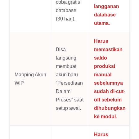
coba gratis
langganan
database
database
(30 hari).
utama.
Harus
Bisa
memastikan
langsung
saldo
membuat
produksi
Mapping Akun
akun baru
manual
WIP
“Persediaan
sebelumnya
Dalam
sudah di-cut-
Proses” saat
off sebelum
setup awal.
dihubungkan
ke modul.
Harus