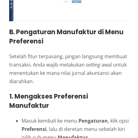
B. Pengaturan Manufaktur di Menu
Preferensi
Setelah fitur terpasang, jangan langsung membuat
transaksi. Anda wajib melakukan
setting
awal untuk
menentukan ke mana nilai jurnal akuntansi akan
diarahkan.
1. Mengakses Preferensi
Manufaktur
Masuk kembali ke menu
Pengaturan
, klik opsi
Preferensi
, lalu di deretan menu sebelah kiri
pilih sub-menu
Manufaktur
.