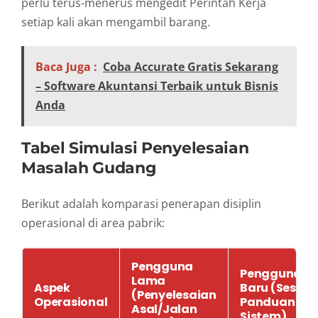
perlu terus-menerus mengedit Perintah Kerja
setiap kali akan mengambil barang.
Baca Juga :
Coba Accurate Gratis Sekarang
– Software Akuntansi Terbaik untuk Bisnis
Anda
Tabel Simulasi Penyelesaian
Masalah Gudang
Berikut adalah komparasi penerapan disiplin
operasional di area pabrik:
Pengguna
Pengguna
Lama
Aspek
Baru (Sesuai
(Penyelesaian
Operasional
Panduan
Asal/Jalan
Sistem)