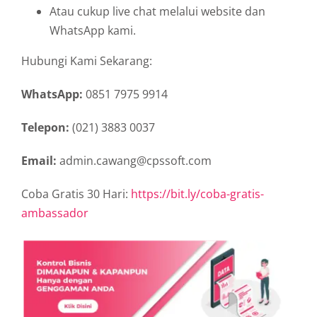
Atau cukup live chat melalui website dan
WhatsApp kami.
Hubungi Kami Sekarang:
WhatsApp:
0851 7975 9914
Telepon:
(021) 3883 0037
Email:
admin.cawang@cpssoft.com
Coba Gratis 30 Hari:
https://bit.ly/coba-gratis-
ambassador