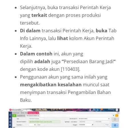
Selanjutnya, buka transaksi Perintah Kerja
yang
terkait
dengan proses produksi
tersebut.
Di dalam
transaksi Perintah Kerja,
buka
Tab
Info Lainnya, lalu
lihat
kolom Akun Perintah
Kerja.
Dalam contoh
ini, akun yang
dipilih
adalah
juga
“
Persediaan Barang Jadi
“
dengan kode akun [110403].
Penggunaan akun yang sama inilah yang
mengakibatkan kesalahan
muncul saat
menyimpan transaksi Pengambilan Bahan
Baku.