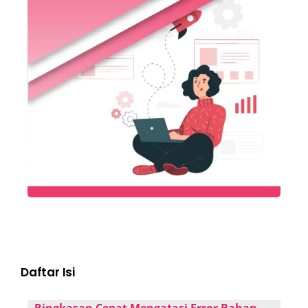
Daftar Isi
Ringkasan Cepat Mengatasi Error Bahan