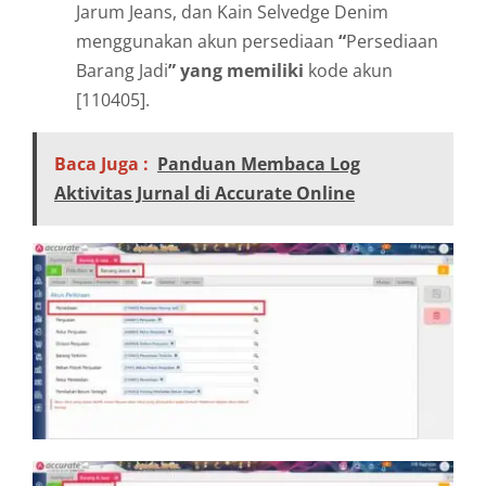
Jarum Jeans, dan Kain Selvedge Denim
menggunakan akun persediaan
“
Persediaan
Barang Jadi
” yang memiliki
kode akun
[110405].
Baca Juga :
Panduan Membaca Log
Aktivitas Jurnal di Accurate Online