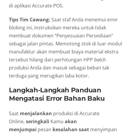
di aplikasi Accurate POS.
Tips Tim Cawang:
Saat staf Anda menemui
error
bloking ini, instruksikan mereka untuk tidak
membuat dokumen “Penyesuaian Persediaan”
sebagai jalan pintas. Memotong stok di luar modul
manufaktur akan membuat biaya material ekstra
tersebut hilang dari perhitungan HPP
batch
produksi Anda dan masuk sebagai beban tak
terduga yang merugikan laba kotor.
Langkah-Langkah Panduan
Mengatasi Error Bahan Baku
Saat
menjalankan
produksi di Accurate
Online,
seringkali
Kamu
akan
menjumpai
pesan
kesalahan saat
menyimpan