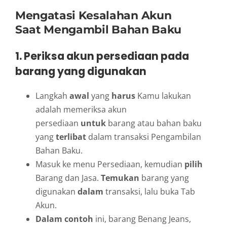
Mengatasi
Kesalahan
Akun
Saat
Mengambil
Bahan Baku
1.
Periksa akun persediaan pada
barang yang digunakan
Langkah
awal
yang
harus
Kamu lakukan
adalah memeriksa akun
persediaan
untuk
barang atau bahan baku
yang
terlibat
dalam transaksi Pengambilan
Bahan Baku.
Masuk ke menu Persediaan, kemudian
pilih
Barang dan Jasa.
Temukan
barang yang
digunakan
dalam
transaksi, lalu buka Tab
Akun.
Dalam contoh
ini, barang Benang Jeans,