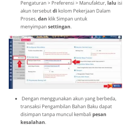
Pengaturan > Preferensi > Manufaktur,
lalu
isi
akun tersebut
di
kolom Pekerjaan Dalam
Proses,
dan
klik Simpan untuk
menyimpan
settingan
.
Dengan menggunakan akun yang berbeda,
transaksi Pengambilan Bahan Baku dapat
disimpan tanpa muncul kembali
pesan
kesalahan
.