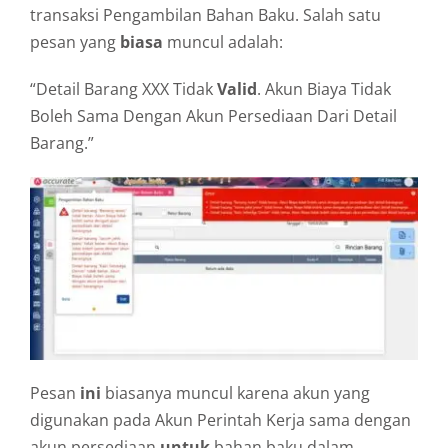
transaksi Pengambilan Bahan Baku.
Salah satu
pesan yang
biasa
muncul adalah:
“Detail Barang XXX Tidak
Valid
.
Akun Biaya Tidak
Boleh Sama Dengan Akun Persediaan Dari Detail
Barang.
”
Pesan
ini
biasanya muncul karena akun yang
digunakan pada Akun Perintah Kerja sama dengan
akun persediaan
untuk
bahan baku dalam