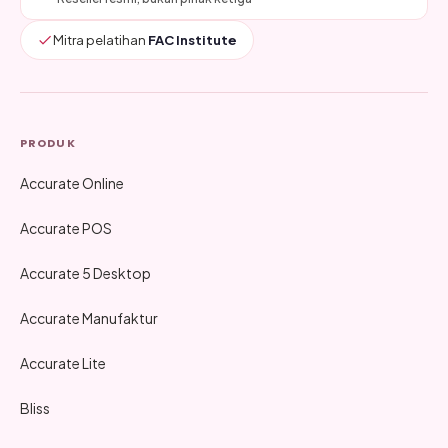
Mitra pelatihan
FAC Institute
PRODUK
Accurate Online
Accurate POS
Accurate 5 Desktop
Accurate Manufaktur
Accurate Lite
Bliss