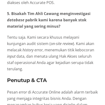
diakses oleh Accurate POS.
5. Bisakah Tim Ahli Cawang menginvestigasi
database
pabrik kami karena banyak stok
material yang sering minus?
Tentu saja. Kami secara khusus melayani
kunjungan audit sistem (
on-site review
). Kami akan
melacak
history
error
, menemukan titik kebocoran
input
data, dan menata ulang Hak Akses seluruh
staf operasional Anda agar kejadian serupa tidak
terulang.
Penutup & CTA
Pesan
error
di Accurate Online adalah alarm terbaik
yang menjaga integritas bisnis Anda. Dengan
menanamkan kultur kerja yang disiplin dalam