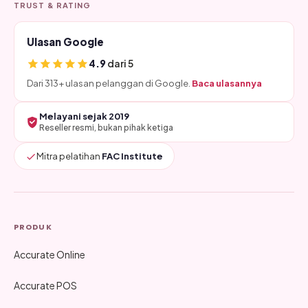
TRUST & RATING
Ulasan Google
4.9
dari 5
Dari 313+ ulasan pelanggan di Google.
Baca ulasannya
Melayani sejak 2019
Reseller resmi, bukan pihak ketiga
Mitra pelatihan
FAC Institute
PRODUK
Accurate Online
Accurate POS