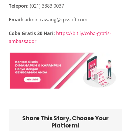
Telepon:
(021) 3883 0037
Email:
admin.cawang@cpssoft.com
Coba Gratis 30 Hari:
https://bit.ly/coba-gratis-
ambassador
Share This Story, Choose Your
Platform!