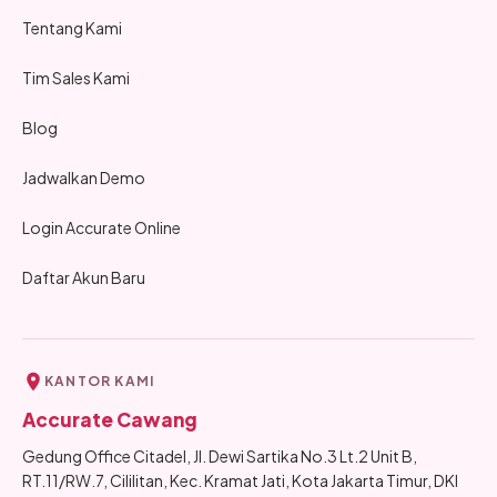
Tentang Kami
Tim Sales Kami
Blog
Jadwalkan Demo
Login Accurate Online
Daftar Akun Baru
KANTOR KAMI
Accurate Cawang
Gedung Office Citadel, Jl. Dewi Sartika No.3 Lt.2 Unit B,
RT.11/RW.7, Cililitan, Kec. Kramat Jati, Kota Jakarta Timur, DKI