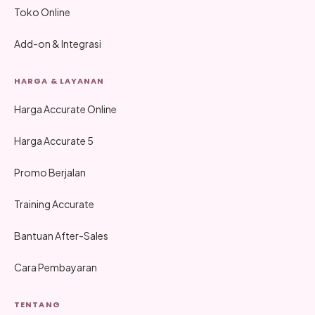
Toko Online
Add-on & Integrasi
HARGA & LAYANAN
Harga Accurate Online
Harga Accurate 5
Promo Berjalan
Training Accurate
Bantuan After-Sales
Cara Pembayaran
TENTANG