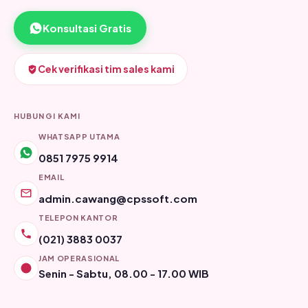
Konsultasi Gratis
Cek verifikasi tim sales kami
HUBUNGI KAMI
WHATSAPP UTAMA
0851 7975 9914
EMAIL
admin.cawang@cpssoft.com
TELEPON KANTOR
(021) 3883 0037
JAM OPERASIONAL
Senin - Sabtu, 08.00 - 17.00 WIB