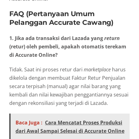
FAQ (Pertanyaan Umum
Pelanggan Accurate Cawang)
1. Jika ada transaksi dari Lazada yang
return
(retur) oleh pembeli, apakah otomatis terekam
di Accurate Online?
Tidak. Saat ini proses retur dari
marketplace
harus
dikelola dengan membuat Faktur Retur Penjualan
secara terpisah (manual) agar nilai barang yang
kembali dan nilai kewajiban penggantiannya sesuai
dengan rekonsiliasi yang terjadi di Lazada.
Baca Juga :
Cara Mencatat Proses Produksi
dari Awal Sampai Selesai di Accurate Online