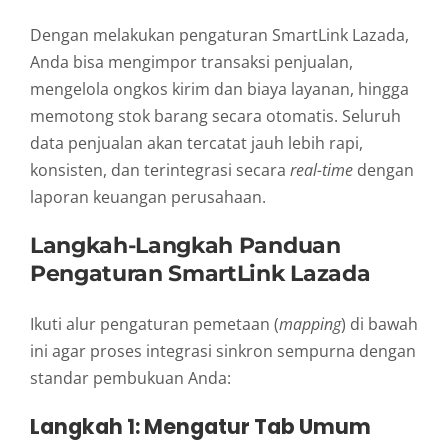
Dengan melakukan pengaturan SmartLink Lazada,
Anda bisa mengimpor transaksi penjualan,
mengelola ongkos kirim dan biaya layanan, hingga
memotong stok barang secara otomatis. Seluruh
data penjualan akan tercatat jauh lebih rapi,
konsisten, dan terintegrasi secara
real-time
dengan
laporan keuangan perusahaan.
Langkah-Langkah Panduan
Pengaturan SmartLink Lazada
Ikuti alur pengaturan pemetaan (
mapping
) di bawah
ini agar proses integrasi sinkron sempurna dengan
standar pembukuan Anda:
Langkah 1: Mengatur Tab Umum