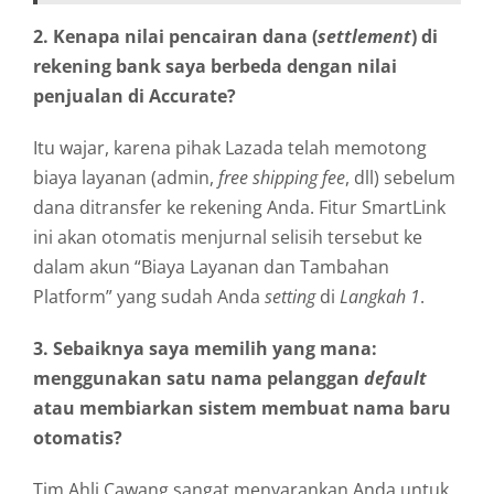
2. Kenapa nilai pencairan dana (
settlement
) di
rekening bank saya berbeda dengan nilai
penjualan di Accurate?
Itu wajar, karena pihak Lazada telah memotong
biaya layanan (admin,
free shipping fee
, dll) sebelum
dana ditransfer ke rekening Anda. Fitur SmartLink
ini akan otomatis menjurnal selisih tersebut ke
dalam akun “Biaya Layanan dan Tambahan
Platform” yang sudah Anda
setting
di
Langkah 1
.
3. Sebaiknya saya memilih yang mana:
menggunakan satu nama pelanggan
default
atau membiarkan sistem membuat nama baru
otomatis?
Tim Ahli Cawang sangat menyarankan Anda untuk