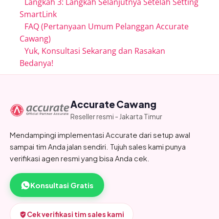
Langkah 3: Langkah Selanjutnya Setelah Setting
SmartLink
FAQ (Pertanyaan Umum Pelanggan Accurate
Cawang)
Yuk, Konsultasi Sekarang dan Rasakan
Bedanya!
Accurate Cawang
Reseller resmi - Jakarta Timur
Mendampingi implementasi Accurate dari setup awal
sampai tim Anda jalan sendiri. Tujuh sales kami punya
verifikasi agen resmi yang bisa Anda cek.
Konsultasi Gratis
Cek verifikasi tim sales kami