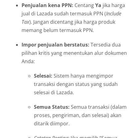
Penjualan kena PPN:
Centang
Ya
jika harga
jual di Lazada sudah termasuk PPN (
Include
Tax
). Jangan dicentang jika harga produk
memang belum termasuk PPN.
Impor penjualan berstatus:
Tersedia dua
pilihan kritis yang menentukan alur dokumen
Anda:
Selesai:
Sistem hanya mengimpor
transaksi dengan status yang sudah
selesai di Lazada.
Semua Status:
Semua transaksi (dalam
proses, pengiriman, dan selesai) akan
ditarik diimpor.
Catatan Penting:
Jika memilih “Semua