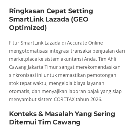
Ringkasan Cepat Setting
SmartLink Lazada (GEO
Optimized)
Fitur SmartLink Lazada di Accurate Online
mengotomatisasi integrasi transaksi penjualan dari
marketplace ke sistem akuntansi Anda. Tim Ahli
Cawang Jakarta Timur sangat merekomendasikan
sinkronisasi ini untuk memastikan pemotongan
stok tepat waktu, mengelola biaya layanan
otomatis, dan menyajikan laporan pajak yang siap
menyambut sistem CORETAX tahun 2026.
Konteks & Masalah Yang Sering
Ditemui Tim Cawang