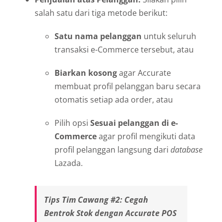
salah satu dari tiga metode berikut:
Satu nama pelanggan
untuk seluruh
transaksi e-Commerce tersebut, atau
Biarkan kosong
agar Accurate
membuat profil pelanggan baru secara
otomatis setiap ada order, atau
Pilih opsi
Sesuai pelanggan di e-
Commerce
agar profil mengikuti data
profil pelanggan langsung dari
database
Lazada.
Tips Tim Cawang #2: Cegah
Bentrok Stok dengan Accurate POS