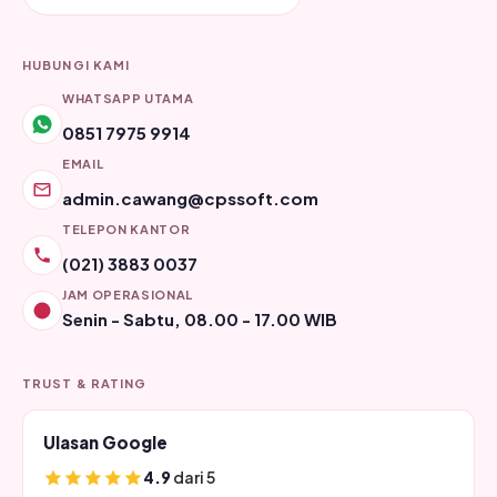
HUBUNGI KAMI
WHATSAPP UTAMA
0851 7975 9914
EMAIL
admin.cawang@cpssoft.com
TELEPON KANTOR
(021) 3883 0037
JAM OPERASIONAL
Senin - Sabtu, 08.00 - 17.00 WIB
TRUST & RATING
Ulasan Google
4.9
dari 5