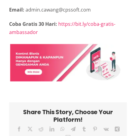
Email:
admin.cawang@cpssoft.com
Coba Gratis 30 Hari:
https://bit.ly/coba-gratis-
ambassador
Share This Story, Choose Your
Platform!
Facebook
X
Reddit
LinkedIn
WhatsApp
Telegram
Tumblr
Pinterest
Vk
Xing