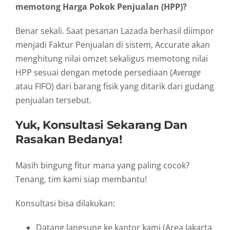
memotong Harga Pokok Penjualan (HPP)?
Benar sekali. Saat pesanan Lazada berhasil diimpor
menjadi Faktur Penjualan di sistem, Accurate akan
menghitung nilai omzet sekaligus memotong nilai
HPP sesuai dengan metode persediaan (
Average
atau FIFO) dari barang fisik yang ditarik dari gudang
penjualan tersebut.
Yuk, Konsultasi Sekarang Dan
Rasakan Bedanya!
Masih bingung fitur mana yang paling cocok?
Tenang, tim kami siap membantu!
Konsultasi bisa dilakukan:
Datang langsung ke kantor kami (Area Jakarta