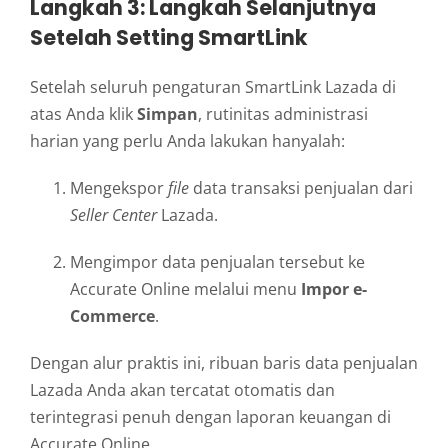
Langkah 3: Langkah Selanjutnya
Setelah Setting SmartLink
Setelah seluruh pengaturan SmartLink Lazada di
atas Anda klik
Simpan
, rutinitas administrasi
harian yang perlu Anda lakukan hanyalah:
Mengekspor
file
data transaksi penjualan dari
Seller Center
Lazada.
Mengimpor data penjualan tersebut ke
Accurate Online melalui menu
Impor e-
Commerce
.
Dengan alur praktis ini, ribuan baris data penjualan
Lazada Anda akan tercatat otomatis dan
terintegrasi penuh dengan laporan keuangan di
Accurate Online.