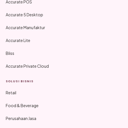
Accurate POS
Accurate 5 Desktop
Accurate Manufaktur
Accurate Lite
Bliss
Accurate Private Cloud
SOLUSI BISNIS
Retail
Food & Beverage
Perusahaan Jasa