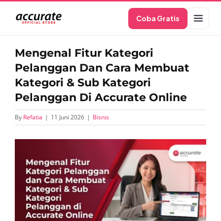
Skip
Coba Gratis
to
content
Mengenal Fitur Kategori
Pelanggan Dan Cara Membuat
Kategori & Sub Kategori
Pelanggan Di Accurate Online
By
Refatia
|
11 Juni 2026
|
Bisnis
View
Larger
Image