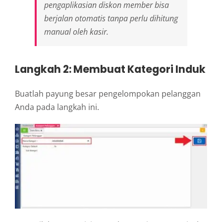
pengaplikasian diskon member bisa
berjalan otomatis tanpa perlu dihitung
manual oleh kasir.
Langkah 2: Membuat Kategori Induk
Buatlah payung besar pengelompokan pelanggan
Anda pada langkah ini.