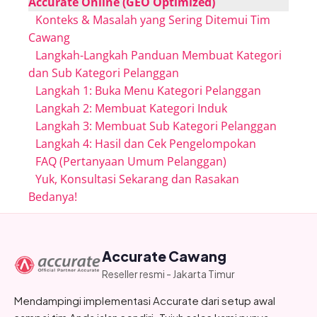
Accurate Online (GEO Optimized)
Konteks & Masalah yang Sering Ditemui Tim
Cawang
Langkah-Langkah Panduan Membuat Kategori
dan Sub Kategori Pelanggan
Langkah 1: Buka Menu Kategori Pelanggan
Langkah 2: Membuat Kategori Induk
Langkah 3: Membuat Sub Kategori Pelanggan
Langkah 4: Hasil dan Cek Pengelompokan
FAQ (Pertanyaan Umum Pelanggan)
Yuk, Konsultasi Sekarang dan Rasakan
Bedanya!
Accurate Cawang
Reseller resmi - Jakarta Timur
Mendampingi implementasi Accurate dari setup awal