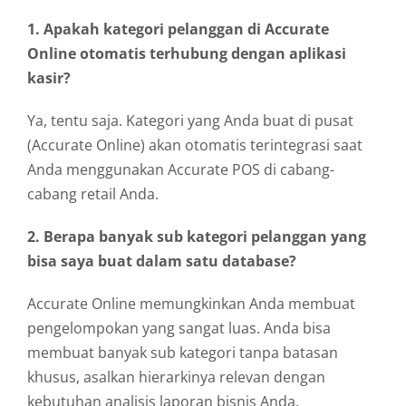
1. Apakah kategori pelanggan di Accurate
Online otomatis terhubung dengan aplikasi
kasir?
Ya, tentu saja. Kategori yang Anda buat di pusat
(Accurate Online) akan otomatis terintegrasi saat
Anda menggunakan Accurate POS di cabang-
cabang retail Anda.
2. Berapa banyak sub kategori pelanggan yang
bisa saya buat dalam satu database?
Accurate Online memungkinkan Anda membuat
pengelompokan yang sangat luas. Anda bisa
membuat banyak sub kategori tanpa batasan
khusus, asalkan hierarkinya relevan dengan
kebutuhan analisis laporan bisnis Anda.