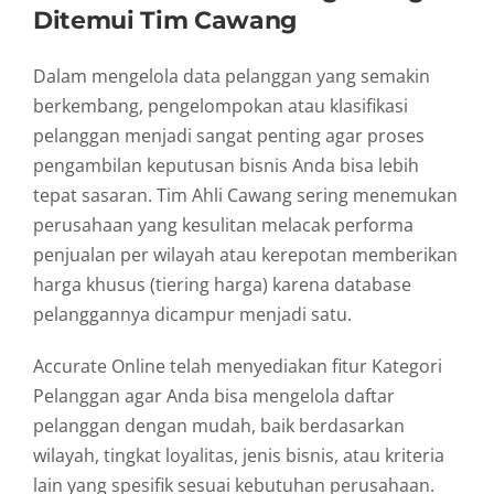
Ditemui Tim Cawang
Dalam mengelola data pelanggan yang semakin
berkembang, pengelompokan atau klasifikasi
pelanggan menjadi sangat penting agar proses
pengambilan keputusan bisnis Anda bisa lebih
tepat sasaran. Tim Ahli Cawang sering menemukan
perusahaan yang kesulitan melacak performa
penjualan per wilayah atau kerepotan memberikan
harga khusus (tiering harga) karena database
pelanggannya dicampur menjadi satu.
Accurate Online telah menyediakan fitur Kategori
Pelanggan agar Anda bisa mengelola daftar
pelanggan dengan mudah, baik berdasarkan
wilayah, tingkat loyalitas, jenis bisnis, atau kriteria
lain yang spesifik sesuai kebutuhan perusahaan.