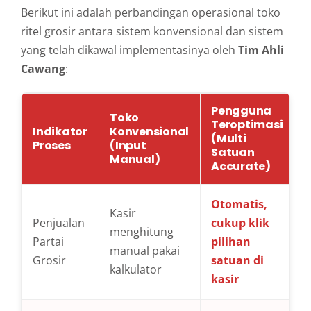
Berikut ini adalah perbandingan operasional toko
ritel grosir antara sistem konvensional dan sistem
yang telah dikawal implementasinya oleh
Tim Ahli
Cawang
:
Pengguna
Toko
Teroptimasi
Indikator
Konvensional
(Multi
Proses
(Input
Satuan
Manual)
Accurate)
Otomatis,
Kasir
Penjualan
cukup klik
menghitung
Partai
pilihan
manual pakai
Grosir
satuan di
kalkulator
kasir