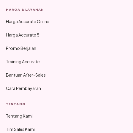
HARGA & LAYANAN
Harga Accurate Online
Harga Accurate 5
Promo Berjalan
Training Accurate
Bantuan After-Sales
Cara Pembayaran
TENTANG
Tentang Kami
Tim Sales Kami