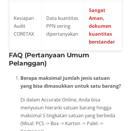
Sangat
Kesiapan
Data kuantitas
Aman,
Audit
PPN sering
dokumen
CORETAX
dipertanyakan
kuantitas
berstandar
FAQ (Pertanyaan Umum
Pelanggan)
Berapa maksimal jumlah jenis satuan
yang bisa dimasukkan untuk satu barang?
Di dalam Accurate Online, Anda bisa
menyusun hierarki satuan barang hingga
maksimal 5 tingkatan satuan yang berbeda
(Misal: PCS -> Box -> Karton -> Palet ->