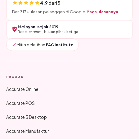
4.9
dari 5
Dari 313+ ulasan pelanggan di Google.
Baca ulasannya
Melayani sejak 2019
Reseller resmi, bukan pihak ketiga
Mitra pelatihan
FAC Institute
PRODUK
Accurate Online
Accurate POS
Accurate 5 Desktop
Accurate Manufaktur