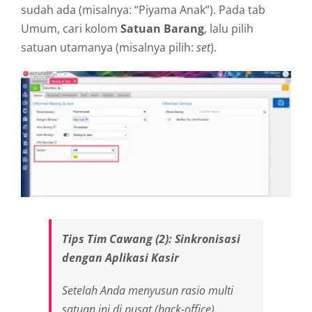
sudah ada (misalnya: “Piyama Anak”). Pada tab
Umum, cari kolom
Satuan Barang
, lalu pilih
satuan utamanya (misalnya pilih:
set
).
Tips Tim Cawang (2): Sinkronisasi
dengan Aplikasi Kasir
Setelah Anda menyusun rasio multi
satuan ini di pusat (
back-office
),