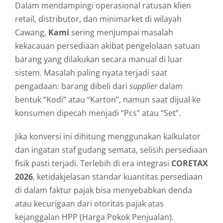
Dalam mendampingi operasional ratusan klien
retail, distributor, dan minimarket di wilayah
Cawang,
Kami
sering menjumpai masalah
kekacauan persediaan akibat pengelolaan satuan
barang yang dilakukan secara manual di luar
sistem. Masalah paling nyata terjadi saat
pengadaan: barang dibeli dari
supplier
dalam
bentuk “Kodi” atau “Karton”, namun saat dijual ke
konsumen dipecah menjadi “Pcs” atau “Set”.
Jika konversi ini dihitung menggunakan kalkulator
dan ingatan staf gudang semata, selisih persediaan
fisik pasti terjadi. Terlebih di era integrasi
CORETAX
2026
, ketidakjelasan standar kuantitas persediaan
di dalam faktur pajak bisa menyebabkan denda
atau kecurigaan dari otoritas pajak atas
kejanggalan HPP (Harga Pokok Penjualan).