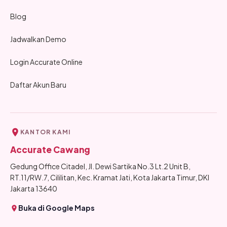
Blog
Jadwalkan Demo
Login Accurate Online
Daftar Akun Baru
KANTOR KAMI
Accurate Cawang
Gedung Office Citadel, Jl. Dewi Sartika No.3 Lt.2 Unit B,
RT.11/RW.7, Cililitan, Kec. Kramat Jati, Kota Jakarta Timur, DKI
Jakarta 13640
Buka di Google Maps