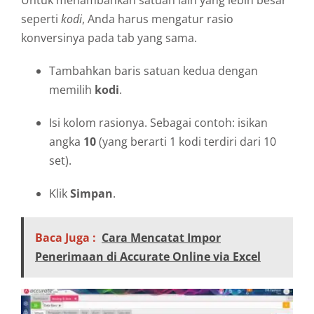
seperti
kodi
, Anda harus mengatur rasio
konversinya pada tab yang sama.
Tambahkan baris satuan kedua dengan
memilih
kodi
.
Isi kolom rasionya. Sebagai contoh: isikan
angka
10
(yang berarti 1 kodi terdiri dari 10
set).
Klik
Simpan
.
Baca Juga :
Cara Mencatat Impor
Penerimaan di Accurate Online via Excel