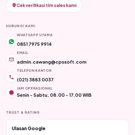
Cek verifikasi tim sales kami
HUBUNGI KAMI
WHATSAPP UTAMA
0851 7975 9914
EMAIL
admin.cawang@cpssoft.com
TELEPON KANTOR
(021) 3883 0037
JAM OPERASIONAL
Senin - Sabtu, 08.00 - 17.00 WIB
TRUST & RATING
Ulasan Google