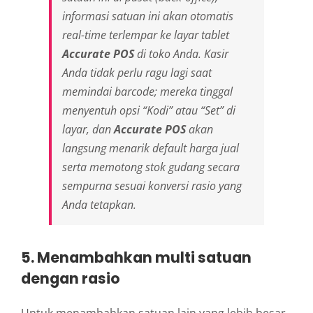
informasi satuan ini akan otomatis
real-time
terlempar ke layar tablet
Accurate POS
di toko Anda. Kasir
Anda tidak perlu ragu lagi saat
memindai
barcode
; mereka tinggal
menyentuh opsi “Kodi” atau “Set” di
layar, dan
Accurate POS
akan
langsung menarik
default
harga jual
serta memotong stok gudang secara
sempurna sesuai konversi rasio yang
Anda tetapkan.
5. Menambahkan multi satuan
dengan rasio
Untuk menambahkan satuan lain yang lebih besar